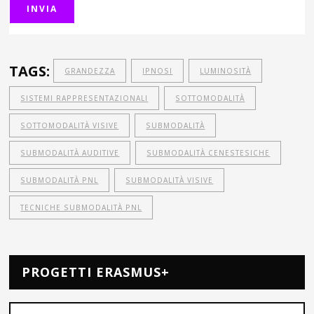
TAGS:
GRANDEZZA
IPNOSI
LUMINOSITÀ
SISTEMI RAPPRESENTAZIONALI
SOTTOMODALITÀ
SOTTOMODALITÀ VISIVE
SUBMODALITÀ
SUBMODALITÀ AUDITIVE
SUBMODALITÀ CENESTESICHE
SUBMODALITÀ PNL
SUBMODALITÀ VISIVE
TECNICHE SUBMODALITÀ PNL
PROGETTI ERASMUS+