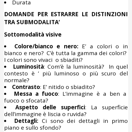
Durata
DOMANDE PER ESTRARRE LE DISTINZIONI
TRA SUBMODALITA’
Sottomodalità visive
Colore/bianco e nero:
E’ a colori o in
bianco e nero? C’è tutta la gamma dei colori?
I colori sono vivaci o sbiaditi?
Luminosità
: Com’è la luminosità? In quel
contesto è ’ più luminoso o più scuro del
normale?
Contrasto
: E’ nitido o sbiadito?
Messa a fuoco
: L’immagine è a ben a
fuoco o sfocata?
Aspetto delle superfici
: La superficie
dell’immagine è liscia o ruvida?
Dettagli:
Ci sono dei dettagli in primo
piano e sullo sfondo?