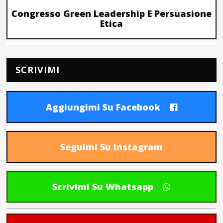
Congresso Green Leadership E Persuasione
Etica
SCRIVIMI
Aggiungimi Su Facebook
Seguimi Su Instagram
Scrivimi Su Whatsapp