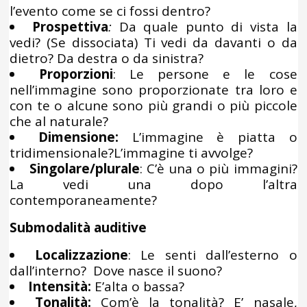
l’evento come se ci fossi dentro?
Prospettiva
:
Da quale punto di vista la
vedi? (Se dissociata) Ti vedi da davanti o da
dietro? Da destra o da sinistra?
Proporzioni
: Le persone e le cose
nell’immagine sono proporzionate tra loro e
con te o alcune sono più grandi o più piccole
che al naturale?
Dimensione:
L’immagine è piatta o
tridimensionale?L’immagine ti avvolge?
Singolare/plurale
: C’è una o più immagini?
La vedi una dopo l’altra
contemporaneamente?
Submodalità auditive
Localizzazione
: Le senti dall’esterno o
dall’interno? Dove nasce il suono?
Intensità:
E’alta o bassa?
Tonalità:
Com’è la tonalità? E’ nasale,