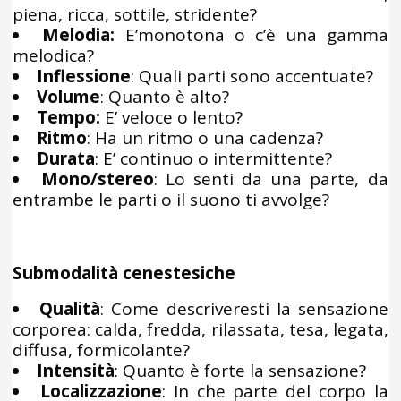
piena, ricca, sottile, stridente?
Melodia:
E’monotona o c’è una gamma
melodica?
Inflessione
: Quali parti sono accentuate?
Volume
: Quanto è alto?
Tempo:
E’ veloce o lento?
Ritmo
: Ha un ritmo o una cadenza?
Durata
: E’ continuo o intermittente?
Mono/stereo
: Lo senti da una parte, da
entrambe le parti o il suono ti avvolge?
Submodalità cenestesiche
Qualità
: Come descriveresti la sensazione
corporea: calda, fredda, rilassata, tesa, legata,
diffusa, formicolante?
Intensità
: Quanto è forte la sensazione?
Localizzazione
: In che parte del corpo la