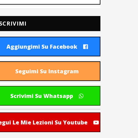
SCRIVIMI
Aggiungimi Su Facebook
Seguimi Su Instagram
Scrivimi Su Whatsapp
egui Le Mie Lezioni Su Youtube