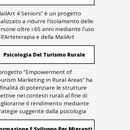
ailArt 4 Seniors” è un progetto
nalizzato a ridurre l’isolamento delle
rsone oltre i 65 anni mediante l’uso
ll’Arteterapia e della MailArt
Psicologia Del Turismo Rurale
 progetto “Empowerment of
urism Marketing in Rural Areas” ha
 finalità di potenziare le strutture
cettive nei contesti rurali al fine di
gliorarne il rendimento mediante
rategie suggerite dalla psicologia
ormazione E Sviluppo Per Migranti