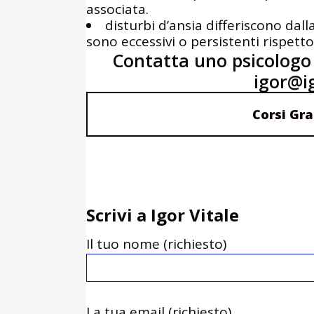
associata.
disturbi d’ansia differiscono dal
sono eccessivi o persistenti rispetto
Contatta uno psicologo 
igor@ig
Corsi Gra
Scrivi a Igor Vitale
Il tuo nome (richiesto)
La tua email (richiesto)