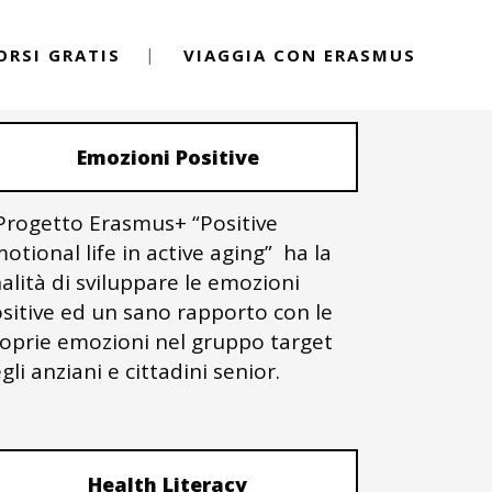
ORSI GRATIS
VIAGGIA CON ERASMUS
PROGETTI ERASMUS+
Emozioni Positive
 Progetto Erasmus+ “Positive
otional life in active aging” ha la
nalità di sviluppare le emozioni
sitive ed un sano rapporto con le
oprie emozioni nel gruppo target
gli anziani e cittadini senior.
Health Literacy