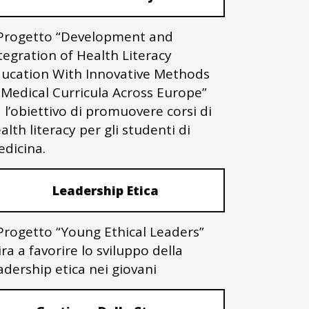
 Progetto “Development and
tegration of Health Literacy
ucation With Innovative Methods
 Medical Curricula Across Europe”
 l’obiettivo di promuovere corsi di
alth literacy per gli studenti di
dicina.
Leadership Etica
 Progetto “Young Ethical Leaders”
ra a favorire lo sviluppo della
adership etica nei giovani