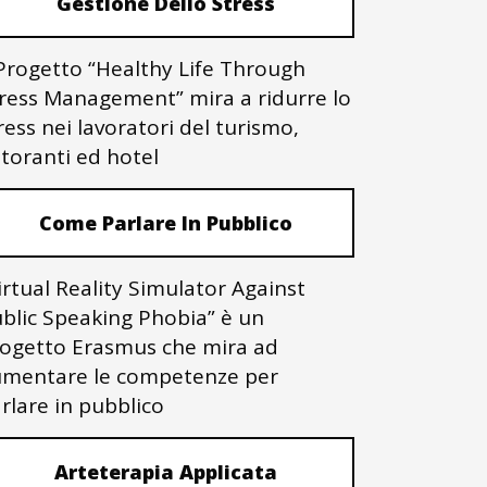
Gestione Dello Stress
 Progetto “Healthy Life Through
ress Management” mira a ridurre lo
ress nei lavoratori del turismo,
storanti ed hotel
Come Parlare In Pubblico
irtual Reality Simulator Against
blic Speaking Phobia” è un
ogetto Erasmus che mira ad
mentare le competenze per
rlare in pubblico
Arteterapia Applicata