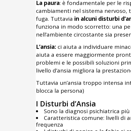
La paura
: è fondamentale per le ris
cambiamenti nel sistema nervoso, tal
fuga. Tuttavia
in alcuni disturbi d’
funziona in modo scorretto: una p
nell’ambiente circostante sia prese
L’ansia:
ci aiuta a individuare minac
aiuta a essere maggiormente pronti 
problemi e le possibili soluzioni pr
livello d’ansia migliora la prestazion
Tuttavia un’ansia troppo intensa int
blocca la persona)
I Disturbi d’Ansia
Sono la diagnosi psichiatrica pi
Caratteristica comune: livelli di
frequenza