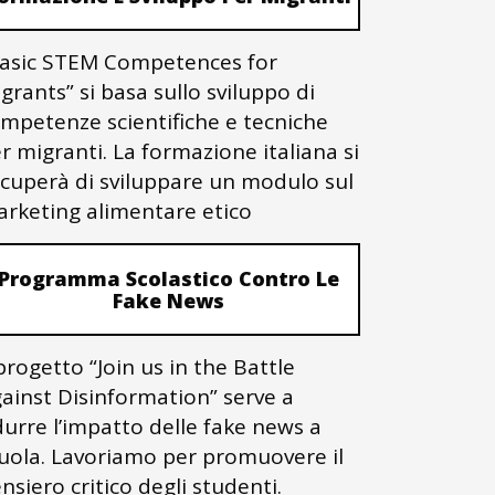
asic STEM Competences for
grants” si basa sullo sviluppo di
mpetenze scientifiche e tecniche
r migranti. La formazione italiana si
cuperà di sviluppare un modulo sul
rketing alimentare etico
Programma Scolastico Contro Le
Fake News
 progetto “Join us in the Battle
ainst Disinformation” serve a
durre l’impatto delle fake news a
uola. Lavoriamo per promuovere il
nsiero critico degli studenti.