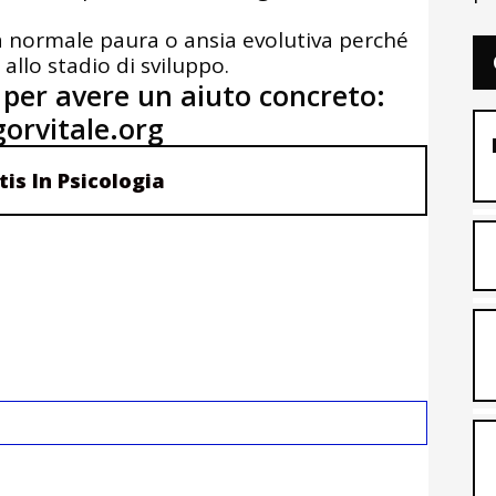
la normale paura o ansia evolutiva perché
 allo stadio di sviluppo.
per avere un aiuto concreto:
orvitale.org
tis In Psicologia