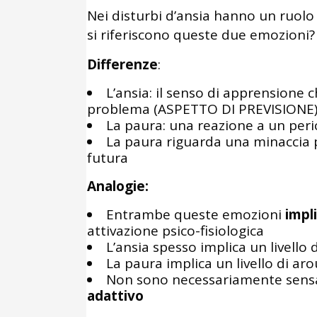
Nei disturbi d’ansia hanno un ruol
si riferiscono queste due emozioni?
Differenze
:
L’ansia: il senso di apprensione 
problema (ASPETTO DI PREVISIONE
La paura: una reazione a un pe
La paura riguarda una minaccia p
futura
Analogie:
Entrambe queste emozioni
impl
attivazione psico-fisiologica
L’ansia spesso implica un livello
La paura implica un livello di aro
Non sono necessariamente sensaz
adattivo