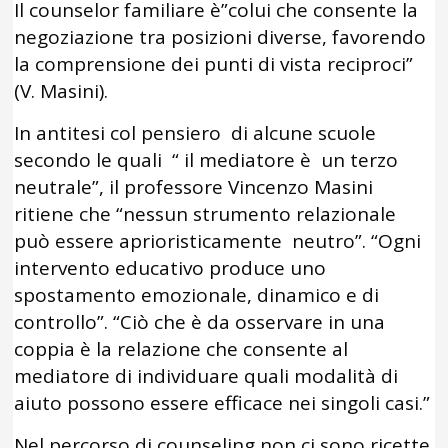
Il counselor familiare è”colui che consente la
negoziazione tra posizioni diverse, favorendo
la comprensione dei punti di vista reciproci”
(V. Masini).
In antitesi col pensiero di alcune scuole
secondo le quali “ il mediatore è un terzo
neutrale”, il professore Vincenzo Masini
ritiene che “nessun strumento relazionale
può essere aprioristicamente neutro”. “Ogni
intervento educativo produce uno
spostamento emozionale, dinamico e di
controllo”. “Ciò che è da osservare in una
coppia è la relazione che consente al
mediatore di individuare quali modalità di
aiuto possono essere efficace nei singoli casi.”
Nel percorso di counseling non ci sono ricette