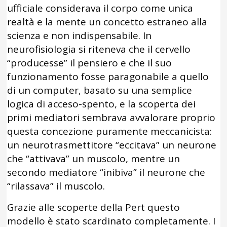
ufficiale considerava il corpo come unica
realtà e la mente un concetto estraneo alla
scienza e non indispensabile. In
neurofisiologia si riteneva che il cervello
“producesse” il pensiero e che il suo
funzionamento fosse paragonabile a quello
di un computer, basato su una semplice
logica di acceso-spento, e la scoperta dei
primi mediatori sembrava avvalorare proprio
questa concezione puramente meccanicista:
un neurotrasmettitore “eccitava” un neurone
che “attivava” un muscolo, mentre un
secondo mediatore “inibiva” il neurone che
“rilassava” il muscolo.
Grazie alle scoperte della Pert questo
modello è stato scardinato completamente. I