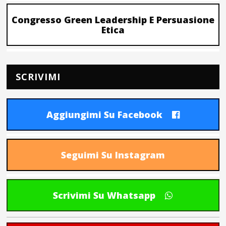
Congresso Green Leadership E Persuasione
Etica
SCRIVIMI
Aggiungimi Su Facebook
Seguimi Su Instagram
Scrivimi Su Whatsapp