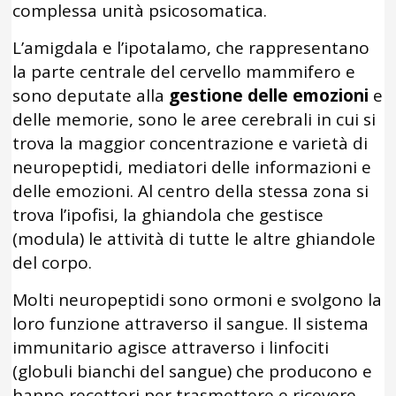
complessa unità psicosomatica.
L’amigdala e l’ipotalamo, che rappresentano
la parte centrale del cervello mammifero e
sono deputate alla
gestione delle emozioni
e
delle memorie, sono le aree cerebrali in cui si
trova la maggior concentrazione e varietà di
neuropeptidi, mediatori delle informazioni e
delle emozioni. Al centro della stessa zona si
trova l’ipofisi, la ghiandola che gestisce
(modula) le attività di tutte le altre ghiandole
del corpo.
Molti neuropeptidi sono ormoni e svolgono la
loro funzione attraverso il sangue. Il sistema
immunitario agisce attraverso i linfociti
(globuli bianchi del sangue) che producono e
hanno recettori per trasmettere e ricevere