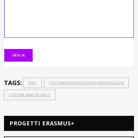
TAGS:
PNEI
PSICONEUROENDOCRINOIMMUNOLOGIA
SISTEMA IMMUNITARIO
PROGETTI ERASMUS+