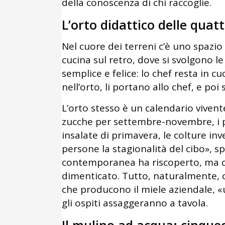
della conoscenza di chi raccoglie.
L’orto didattico delle quat
Nel cuore dei terreni c’è uno spazio
cucina sul retro, dove si svolgono l
semplice e felice: lo chef resta in c
nell’orto, li portano allo chef, e poi
L’orto stesso è un calendario vivente
zucche per settembre-novembre, i po
insalate di primavera, le colture inv
persone la stagionalità del cibo», sp
contemporanea ha riscoperto, ma c
dimenticato. Tutto, naturalmente, c
che producono il miele aziendale, «un
gli ospiti assaggeranno a tavola.