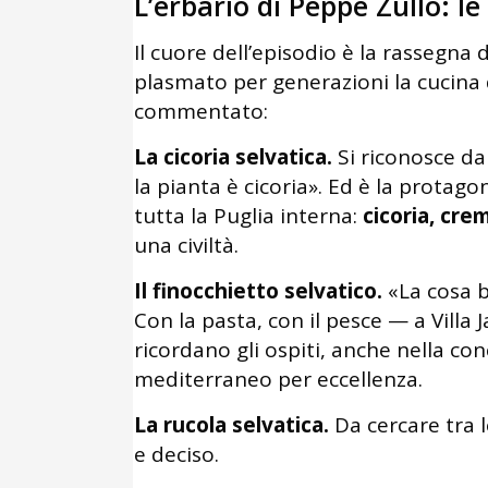
L’erbario di Peppe Zullo: l
Il cuore dell’episodio è la rassegna
plasmato per generazioni la cucina d
commentato:
La cicoria selvatica.
Si riconosce dai 
la pianta è cicoria». Ed è la protago
tutta la Puglia interna:
cicoria, crem
una civiltà.
Il finocchietto selvatico.
«La cosa be
Con la pasta, con il pesce — a Villa
ricordano gli ospiti, anche nella con
mediterraneo per eccellenza.
La rucola selvatica.
Da cercare tra l
e deciso.