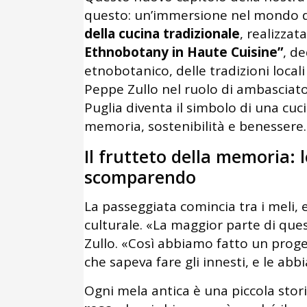
questo: un’immersione nel mondo 
della cucina tradizionale
, realizza
Ethnobotany in Haute Cuisine”
, d
etnobotanico, delle tradizioni locali
Peppe Zullo nel ruolo di ambasciato
Puglia diventa il simbolo di una cu
memoria, sostenibilità e benessere.
Il frutteto della memoria:
scomparendo
La passeggiata comincia tra i meli, 
culturale. «La maggior parte di qu
Zullo. «Così abbiamo fatto un prog
che sapeva fare gli innesti, e le abb
Ogni mela antica è una piccola stor