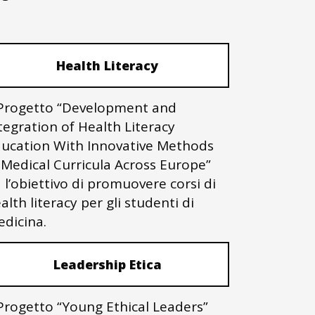
Health Literacy
 Progetto “Development and
tegration of Health Literacy
ucation With Innovative Methods
 Medical Curricula Across Europe”
 l’obiettivo di promuovere corsi di
alth literacy per gli studenti di
dicina.
Leadership Etica
 Progetto “Young Ethical Leaders”