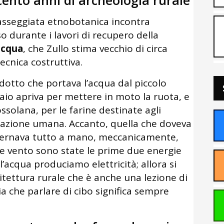
cento anni di archeologia rurale
passeggiata etnobotanica incontra
o durante i lavori di recupero della
acqua
, che Zullo stima vecchio di circa
ecnica costruttiva.
edotto che portava l’acqua dal piccolo
aio apriva per mettere in moto la ruota, e
ossolana, per le farine destinate agli
entazione umana. Accanto, quella che doveva
overnava tutto a mano, meccanicamente,
a e vento sono state le prime due energie
 l’acqua produciamo elettricità; allora si
itettura rurale che è anche una lezione di
a che parlare di cibo significa sempre