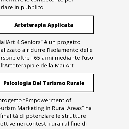
rlare in pubblico
Arteterapia Applicata
ailArt 4 Seniors” è un progetto
nalizzato a ridurre l’isolamento delle
rsone oltre i 65 anni mediante l’uso
ll’Arteterapia e della MailArt
Psicologia Del Turismo Rurale
 progetto “Empowerment of
urism Marketing in Rural Areas” ha
 finalità di potenziare le strutture
cettive nei contesti rurali al fine di