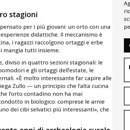
Ag
ri
tro stagioni
sc
pe
 pensato per i più giovani: un orto con una
e esperienze didattiche. Il meccanismo è
ucina, i ragazzi raccolgono ortaggi e erbe
 si mangia tutti insieme.
, diviso in quattro sezioni stagionali: le
modori e gli ortaggi dell’estate, le
ernali. «È molto interessante far capire alle
iega Zullo — un principio che l’alta cucina
he l’orto contadino non ha mai
ondotto in biologico: comprese le arnie
o dei cibi selvatici più interessanti», che