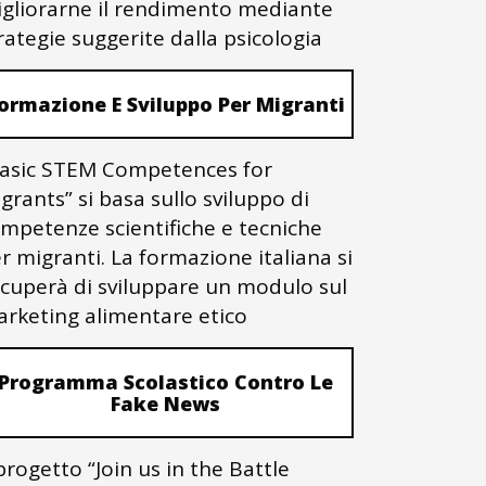
gliorarne il rendimento mediante
rategie suggerite dalla psicologia
ormazione E Sviluppo Per Migranti
asic STEM Competences for
grants” si basa sullo sviluppo di
mpetenze scientifiche e tecniche
r migranti. La formazione italiana si
cuperà di sviluppare un modulo sul
rketing alimentare etico
Programma Scolastico Contro Le
Fake News
 progetto “Join us in the Battle