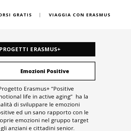
ORSI GRATIS
VIAGGIA CON ERASMUS
PROGETTI ERASMUS+
Emozioni Positive
 Progetto Erasmus+ “Positive
otional life in active aging” ha la
nalità di sviluppare le emozioni
sitive ed un sano rapporto con le
oprie emozioni nel gruppo target
gli anziani e cittadini senior.