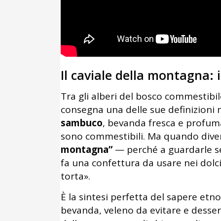
Il caviale della montagna:
Tra gli alberi del bosco commestibil
consegna una delle sue definizioni me
sambuco
, bevanda fresca e profuma
sono commestibili. Ma quando diven
montagna”
— perché a guardarle s
fa una confettura da usare nei dolc
torta».
È la sintesi perfetta del sapere etn
bevanda, veleno da evitare e desse