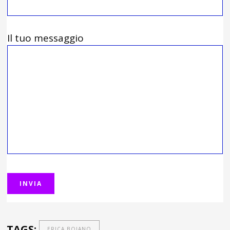
Il tuo messaggio
TAGS:
ERICA BOIANO