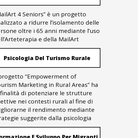
ailArt 4 Seniors” è un progetto
nalizzato a ridurre l’isolamento delle
rsone oltre i 65 anni mediante l’uso
ll’Arteterapia e della MailArt
Psicologia Del Turismo Rurale
 progetto “Empowerment of
urism Marketing in Rural Areas” ha
 finalità di potenziare le strutture
cettive nei contesti rurali al fine di
gliorarne il rendimento mediante
rategie suggerite dalla psicologia
ormazione E Sviluppo Per Migranti