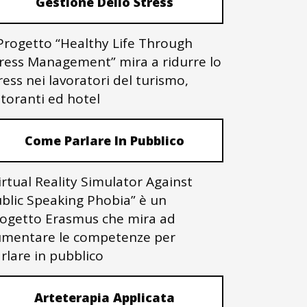
Gestione Dello Stress
 Progetto “Healthy Life Through
ress Management” mira a ridurre lo
ress nei lavoratori del turismo,
storanti ed hotel
Come Parlare In Pubblico
irtual Reality Simulator Against
blic Speaking Phobia” è un
ogetto Erasmus che mira ad
mentare le competenze per
rlare in pubblico
Arteterapia Applicata