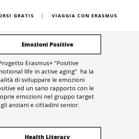
ORSI GRATIS
VIAGGIA CON ERASMUS
PROGETTI ERASMUS+
Emozioni Positive
 Progetto Erasmus+ “Positive
otional life in active aging” ha la
nalità di sviluppare le emozioni
sitive ed un sano rapporto con le
oprie emozioni nel gruppo target
gli anziani e cittadini senior.
Health Literacy