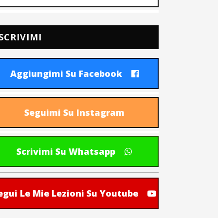
SCRIVIMI
Aggiungimi Su Facebook
Seguimi Su Instagram
Scrivimi Su Whatsapp
egui Le Mie Lezioni Su Youtube