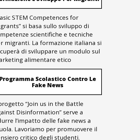
asic STEM Competences for
grants” si basa sullo sviluppo di
mpetenze scientifiche e tecniche
r migranti. La formazione italiana si
cuperà di sviluppare un modulo sul
rketing alimentare etico
Programma Scolastico Contro Le
Fake News
 progetto “Join us in the Battle
ainst Disinformation” serve a
durre l’impatto delle fake news a
uola. Lavoriamo per promuovere il
nsiero critico degli studenti.