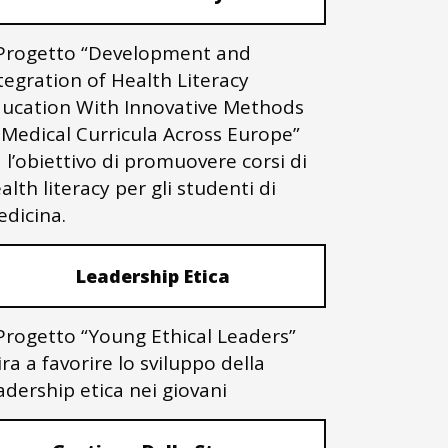
 Progetto “Development and
tegration of Health Literacy
ucation With Innovative Methods
 Medical Curricula Across Europe”
 l’obiettivo di promuovere corsi di
alth literacy per gli studenti di
dicina.
Leadership Etica
 Progetto “Young Ethical Leaders”
ra a favorire lo sviluppo della
adership etica nei giovani