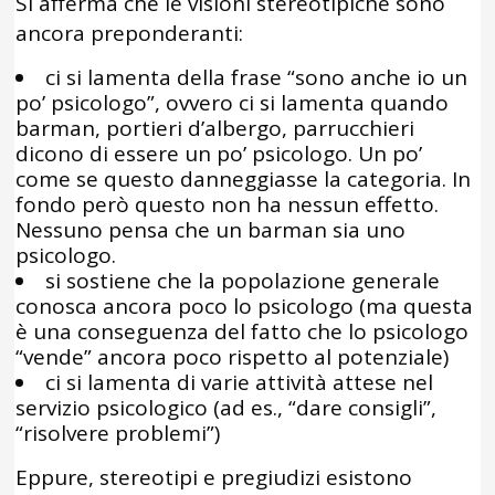
Si afferma che le visioni stereotipiche sono
ancora preponderanti:
ci si lamenta della frase “sono anche io un
po’ psicologo”, ovvero ci si lamenta quando
barman, portieri d’albergo, parrucchieri
dicono di essere un po’ psicologo. Un po’
come se questo danneggiasse la categoria. In
fondo però questo non ha nessun effetto.
Nessuno pensa che un barman sia uno
psicologo.
si sostiene che la popolazione generale
conosca ancora poco lo psicologo (ma questa
è una conseguenza del fatto che lo psicologo
“vende” ancora poco rispetto al potenziale)
ci si lamenta di varie attività attese nel
servizio psicologico (ad es., “dare consigli”,
“risolvere problemi”)
Eppure, stereotipi e pregiudizi esistono