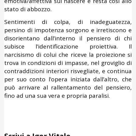
emotiva/affettiva sul nascere e resta così allo
stato di abbozzo.
Sentimenti di colpa, di inadeguatezza,
persino di impotenza sorgono e irretiscono e
disorientano dall’interno il pensiero di chi
subisce l’identificazione proiettiva. Il
narcisismo di colui che riceve la proiezione si
trova in condizioni di impasse, nel groviglio di
contraddizioni interiori risvegliate, e continua
per suo conto l’opera iniziata dall’altro, che
può arrivare al rallentamento del pensiero,
fino ad una sua vera e propria paralisi.
Scrivi a Igor Vitale