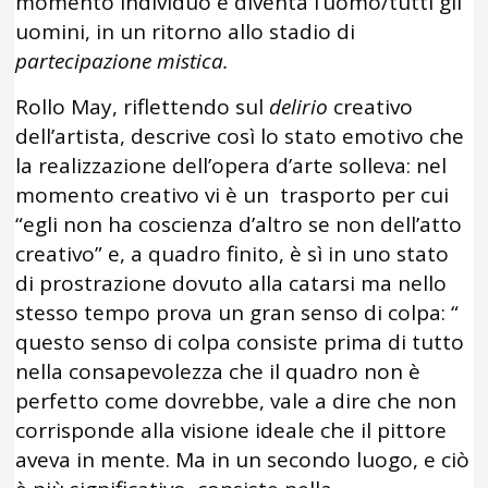
momento individuo e diventa l’uomo/tutti gli
uomini, in un ritorno allo stadio di
partecipazione mistica.
Rollo May, riflettendo sul
delirio
creativo
dell’artista, descrive così lo stato emotivo che
la realizzazione dell’opera d’arte solleva: nel
momento creativo vi è un trasporto per cui
“egli non ha coscienza d’altro se non dell’atto
creativo” e, a quadro finito, è sì in uno stato
di prostrazione dovuto alla catarsi ma nello
stesso tempo prova un gran senso di colpa: “
questo senso di colpa consiste prima di tutto
nella consapevolezza che il quadro non è
perfetto come dovrebbe, vale a dire che non
corrisponde alla visione ideale che il pittore
aveva in mente. Ma in un secondo luogo, e ciò