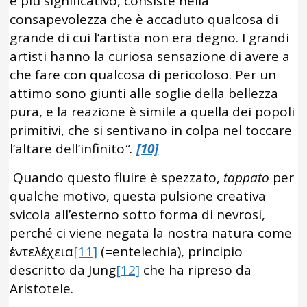
è più significativo, consiste nella
consapevolezza che è accaduto qualcosa di
grande di cui l’artista non era degno. I grandi
artisti hanno la curiosa sensazione di avere a
che fare con qualcosa di pericoloso. Per un
attimo sono giunti alle soglie della bellezza
pura, e la reazione è simile a quella dei popoli
primitivi, che si sentivano in colpa nel toccare
l’altare dell’infinito
”.
[10]
Quando questo fluire è spezzato,
tappato
per
qualche motivo, questa pulsione creativa
svicola all’esterno sotto forma di nevrosi,
perché ci viene negata la nostra natura come
ἐντελέχεια
[11]
(=entelechia), principio
descritto da Jung
[12]
che ha ripreso da
Aristotele.