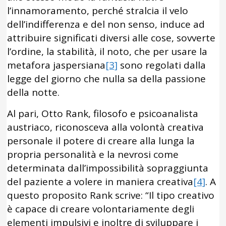
l’innamoramento, perché stralcia il velo
dell’indifferenza e del non senso, induce ad
attribuire significati diversi alle cose, sovverte
l’ordine, la stabilità, il noto, che per usare la
metafora jaspersiana
[3]
sono regolati dalla
legge del giorno che nulla sa della passione
della notte.
Al pari, Otto Rank, filosofo e psicoanalista
austriaco, riconosceva alla volontà creativa
personale il potere di creare alla lunga la
propria personalità e la nevrosi come
determinata dall’impossibilità sopraggiunta
del paziente a volere in maniera creativa
[4]
. A
questo proposito Rank scrive: “Il tipo creativo
è capace di creare volontariamente degli
elementi impulsivi e inoltre di sviluppare i