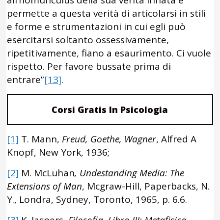
all’homunculus della sua verità innata e
permette a questa verità di articolarsi in stili
e forme e strumentazioni in cui egli può
esercitarsi soltanto ossessivamente,
ripetitivamente, fiano a esaurimento. Ci vuole
rispetto. Per favore bussate prima di
entrare”
[13]
.
Corsi Gratis In Psicologia
[1]
T. Mann,
Freud, Goethe, Wagner
, Alfred A
Knopf, New York, 1936;
[2]
M. McLuhan
, Undestanding Media: The
Extensions of Man
, Mcgraw-Hill, Paperbacks, N.
Y., Londra, Sydney, Toronto, 1965, p. 6.6.