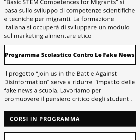
“Basic STEM Competences for Migrants” si
basa sullo sviluppo di competenze scientifiche
e tecniche per migranti. La formazione
italiana si occuperà di sviluppare un modulo
sul marketing alimentare etico
Programma Scolastico Contro Le Fake News
Il progetto “Join us in the Battle Against
Disinformation” serve a ridurre l’impatto delle
fake news a scuola. Lavoriamo per
promuovere il pensiero critico degli studenti.
CORSI IN PROGRAMMA