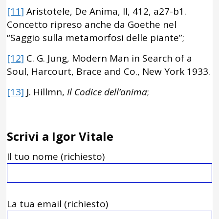
[11]
Aristotele, De Anima, II, 412, a27-b1.
Concetto ripreso anche da Goethe nel
“Saggio sulla metamorfosi delle piante”;
[12]
C. G. Jung, Modern Man in Search of a
Soul, Harcourt, Brace and Co., New York 1933.
[13]
J. Hillmn,
Il Codice dell’anima
;
Scrivi a Igor Vitale
Il tuo nome (richiesto)
La tua email (richiesto)