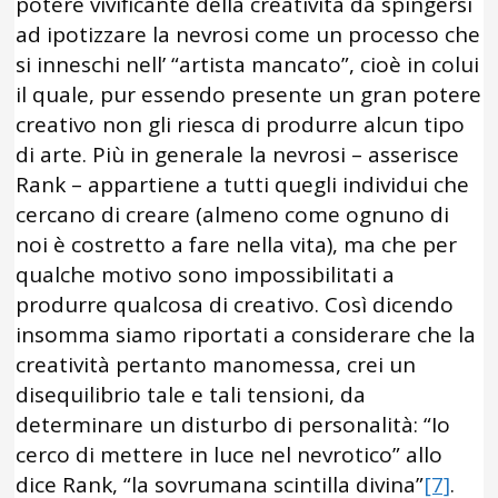
potere vivificante della creatività da spingersi
ad ipotizzare la nevrosi come un processo che
si inneschi nell’ “artista mancato”, cioè in colui
il quale, pur essendo presente un gran potere
creativo non gli riesca di produrre alcun tipo
di arte. Più in generale la nevrosi – asserisce
Rank – appartiene a tutti quegli individui che
cercano di creare (almeno come ognuno di
noi è costretto a fare nella vita), ma che per
qualche motivo sono impossibilitati a
produrre qualcosa di creativo. Così dicendo
insomma siamo riportati a considerare che la
creatività pertanto manomessa, crei un
disequilibrio tale e tali tensioni, da
determinare un disturbo di personalità: “Io
cerco di mettere in luce nel nevrotico” allo
dice Rank, “la sovrumana scintilla divina”
[7]
.