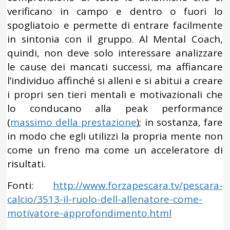
verificano in campo e dentro o fuori lo
spogliatoio e permette di entrare facilmente
in sintonia con il gruppo. Al Mental Coach,
quindi, non deve solo interessare analizzare
le cause dei mancati successi, ma affiancare
l’individuo affinché si alleni e si abitui a creare
i propri sen tieri mentali e motivazionali che
lo conducano alla peak performance
(
massimo della prestazione
); in sostanza, fare
in modo che egli utilizzi la propria mente non
come un freno ma come un acceleratore di
risultati.
Fonti:
http://www.forzapescara.tv/pescara-
calcio/3513-il-ruolo-dell-allenatore-come-
motivatore-approfondimento.html