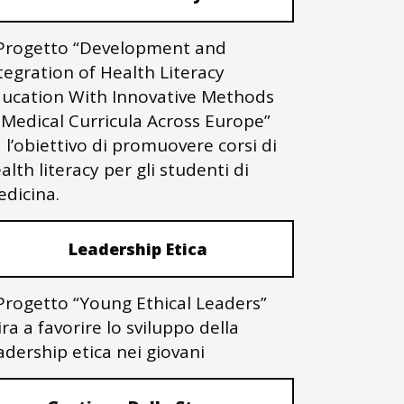
 Progetto “Development and
tegration of Health Literacy
ucation With Innovative Methods
 Medical Curricula Across Europe”
 l’obiettivo di promuovere corsi di
alth literacy per gli studenti di
dicina.
Leadership Etica
 Progetto “Young Ethical Leaders”
ra a favorire lo sviluppo della
adership etica nei giovani