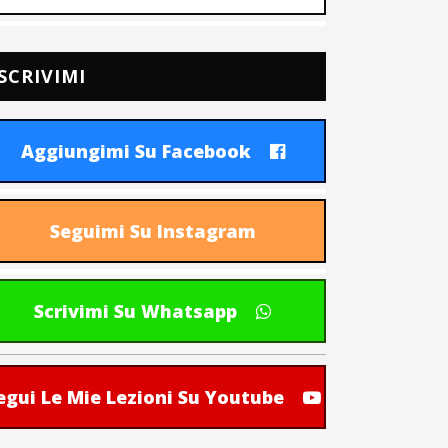
SCRIVIMI
Aggiungimi Su Facebook
Seguimi Su Instagram
Scrivimi Su Whatsapp
egui Le Mie Lezioni Su Youtube