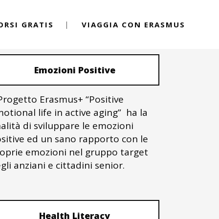
ORSI GRATIS
VIAGGIA CON ERASMUS
PROGETTI ERASMUS+
Emozioni Positive
 Progetto Erasmus+ “Positive
otional life in active aging” ha la
nalità di sviluppare le emozioni
sitive ed un sano rapporto con le
oprie emozioni nel gruppo target
gli anziani e cittadini senior.
Health Literacy