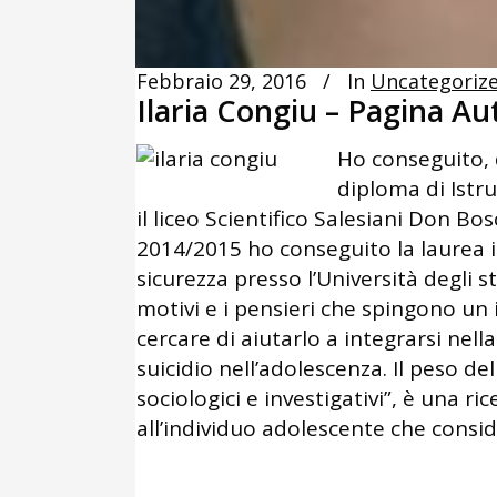
Febbraio 29, 2016
In
Uncategoriz
Ilaria Congiu – Pagina Au
Ho conseguito, 
diploma di Istr
il liceo Scientifico Salesiani Don B
2014/2015 ho conseguito la laurea in
sicurezza presso l’Università degli st
motivi e i pensieri che spingono un
cercare di aiutarlo a integrarsi nella 
suicidio nell’adolescenza. Il peso del
sociologici e investigativi”, è una ri
all’individuo adolescente che consid