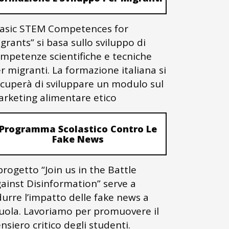
asic STEM Competences for
grants” si basa sullo sviluppo di
mpetenze scientifiche e tecniche
r migranti. La formazione italiana si
cuperà di sviluppare un modulo sul
rketing alimentare etico
Programma Scolastico Contro Le
Fake News
 progetto “Join us in the Battle
ainst Disinformation” serve a
durre l’impatto delle fake news a
uola. Lavoriamo per promuovere il
nsiero critico degli studenti.