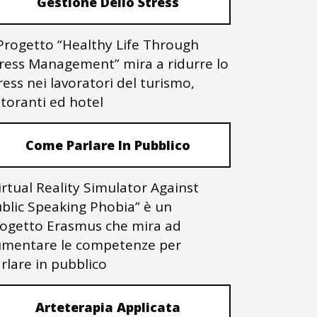
Gestione Dello Stress
 Progetto “Healthy Life Through
ress Management” mira a ridurre lo
ress nei lavoratori del turismo,
storanti ed hotel
Come Parlare In Pubblico
irtual Reality Simulator Against
blic Speaking Phobia” è un
ogetto Erasmus che mira ad
mentare le competenze per
rlare in pubblico
Arteterapia Applicata