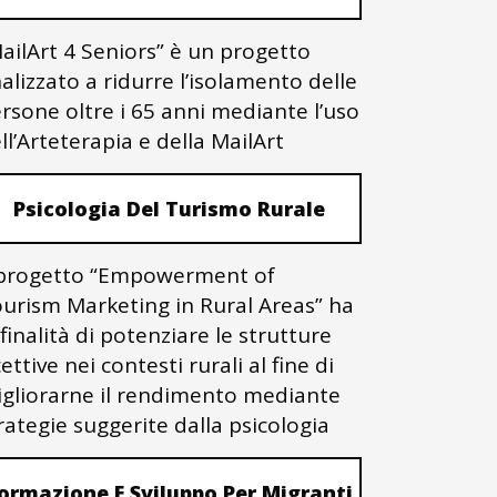
ailArt 4 Seniors” è un progetto
nalizzato a ridurre l’isolamento delle
rsone oltre i 65 anni mediante l’uso
ll’Arteterapia e della MailArt
Psicologia Del Turismo Rurale
 progetto “Empowerment of
urism Marketing in Rural Areas” ha
 finalità di potenziare le strutture
cettive nei contesti rurali al fine di
gliorarne il rendimento mediante
rategie suggerite dalla psicologia
ormazione E Sviluppo Per Migranti