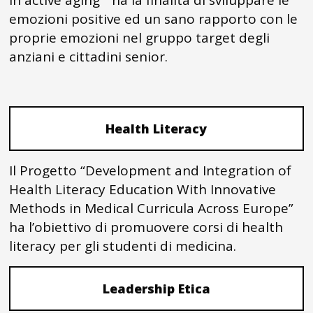
in active aging” ha la finalità di sviluppare le
emozioni positive ed un sano rapporto con le
proprie emozioni nel gruppo target degli
anziani e cittadini senior.
Health Literacy
Il Progetto “Development and Integration of
Health Literacy Education With Innovative
Methods in Medical Curricula Across Europe”
ha l’obiettivo di promuovere corsi di health
literacy per gli studenti di medicina.
Leadership Etica