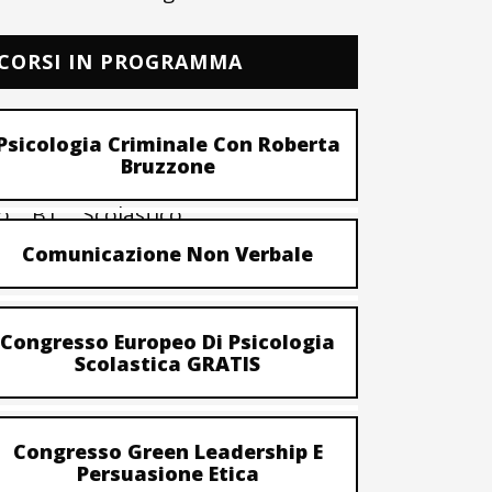
CORSI IN PROGRAMMA
Scritto
Psicologia Criminale Con Roberta
Bruzzone
o
B1
Scolastico
Comunicazione Non Verbale
Congresso Europeo Di Psicologia
Scolastica GRATIS
rali;
Congresso Green Leadership E
Persuasione Etica