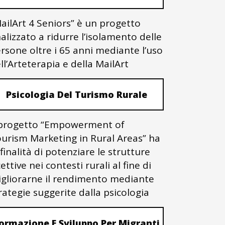
ailArt 4 Seniors” è un progetto
nalizzato a ridurre l’isolamento delle
rsone oltre i 65 anni mediante l’uso
ll’Arteterapia e della MailArt
Psicologia Del Turismo Rurale
 progetto “Empowerment of
urism Marketing in Rural Areas” ha
 finalità di potenziare le strutture
cettive nei contesti rurali al fine di
gliorarne il rendimento mediante
rategie suggerite dalla psicologia
ormazione E Sviluppo Per Migranti