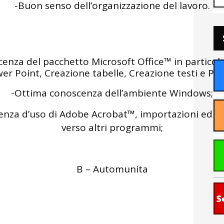
-Buon senso dell’organizzazione del lavoro.
nza del pacchetto Microsoft Office™ in partico
wer Point, Creazione tabelle, Creazione testi e Pre
-Ottima conoscenza dell’ambiente Windows;
nza d’uso di Adobe Acrobat™, importazioni ed es
verso altri programmi;
B – Automunita
S