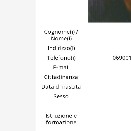
Cognome(i) /
Nome(i)
Indirizzo(i)
Telefono(i)
06900
E-mail
Cittadinanza
Data di nascita
Sesso
Istruzione e
formazione