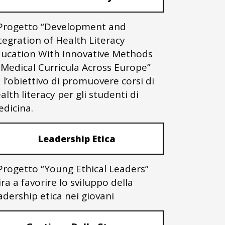
 Progetto “Development and
tegration of Health Literacy
ucation With Innovative Methods
 Medical Curricula Across Europe”
 l’obiettivo di promuovere corsi di
alth literacy per gli studenti di
dicina.
Leadership Etica
 Progetto “Young Ethical Leaders”
ra a favorire lo sviluppo della
adership etica nei giovani