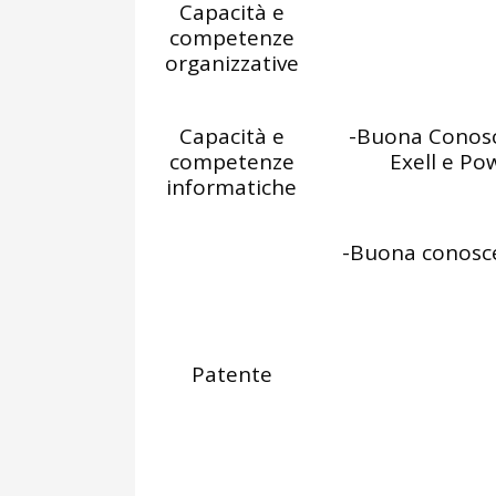
Capacità e
competenze
organizzative
Capacità e
-Buona Conosce
competenze
Exell e Po
informatiche
-Buona conosce
Patente