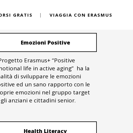
ORSI GRATIS
VIAGGIA CON ERASMUS
PROGETTI ERASMUS+
Emozioni Positive
 Progetto Erasmus+ “Positive
otional life in active aging” ha la
nalità di sviluppare le emozioni
sitive ed un sano rapporto con le
oprie emozioni nel gruppo target
gli anziani e cittadini senior.
Health Literacy