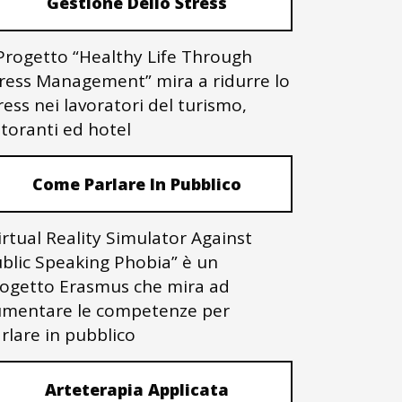
Gestione Dello Stress
 Progetto “Healthy Life Through
ress Management” mira a ridurre lo
ress nei lavoratori del turismo,
storanti ed hotel
Come Parlare In Pubblico
irtual Reality Simulator Against
blic Speaking Phobia” è un
ogetto Erasmus che mira ad
mentare le competenze per
rlare in pubblico
Arteterapia Applicata