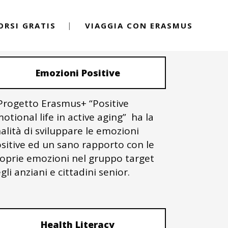
ORSI GRATIS
VIAGGIA CON ERASMUS
PROGETTI ERASMUS+
Emozioni Positive
 Progetto Erasmus+ “Positive
otional life in active aging” ha la
nalità di sviluppare le emozioni
sitive ed un sano rapporto con le
oprie emozioni nel gruppo target
gli anziani e cittadini senior.
Health Literacy