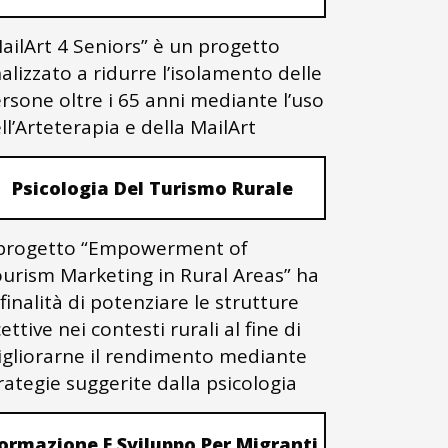
ailArt 4 Seniors” è un progetto
nalizzato a ridurre l’isolamento delle
rsone oltre i 65 anni mediante l’uso
ll’Arteterapia e della MailArt
Psicologia Del Turismo Rurale
 progetto “Empowerment of
urism Marketing in Rural Areas” ha
 finalità di potenziare le strutture
cettive nei contesti rurali al fine di
gliorarne il rendimento mediante
rategie suggerite dalla psicologia
ormazione E Sviluppo Per Migranti