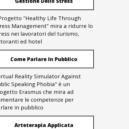
Gestione Dello Stress
 Progetto “Healthy Life Through
ress Management” mira a ridurre lo
ress nei lavoratori del turismo,
storanti ed hotel
Come Parlare In Pubblico
irtual Reality Simulator Against
blic Speaking Phobia” è un
ogetto Erasmus che mira ad
mentare le competenze per
rlare in pubblico
Arteterapia Applicata