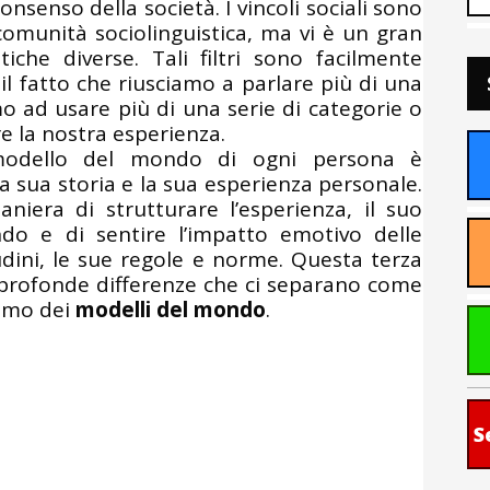
consenso della società. I vincoli sociali sono
comunità sociolinguistica, ma vi è un gran
iche diverse. Tali filtri sono facilmente
il fatto che riusciamo a parlare più di una
mo ad usare più di una serie di categorie o
are la nostra esperienza.
modello del mondo di ogni persona è
 sua storia e la sua esperienza personale.
era di strutturare l’esperienza, il suo
o e di sentire l’impatto emotivo delle
tudini, le sue regole e norme. Questa terza
le profonde differenze che ci separano come
iamo dei
modelli del mondo
.
S