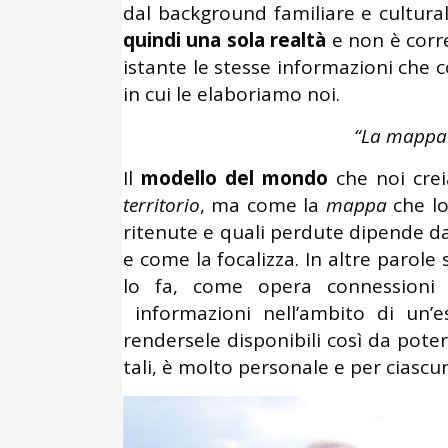
dal background familiare e cultural
quindi una sola realtà
e non è corre
istante le stesse informazioni che 
in cui le elaboriamo noi.
“La mappa n
Il
modello del mondo
che noi cre
territorio
, ma come la
mappa
che lo
ritenute e quali perdute dipende da
e come la focalizza. In altre parol
lo fa, come opera connessioni 
informazioni nell’ambito di un’e
rendersele disponibili così da poterl
tali, è molto personale e per ciascu