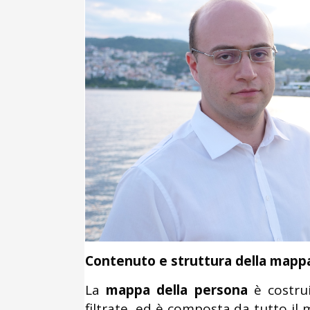
Contenuto e struttura della mapp
La
mappa della persona
è costrui
filtrate, ed è composta da tutto il