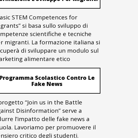
asic STEM Competences for
grants” si basa sullo sviluppo di
mpetenze scientifiche e tecniche
r migranti. La formazione italiana si
cuperà di sviluppare un modulo sul
rketing alimentare etico
Programma Scolastico Contro Le
Fake News
 progetto “Join us in the Battle
ainst Disinformation” serve a
durre l’impatto delle fake news a
uola. Lavoriamo per promuovere il
nsiero critico degli studenti.