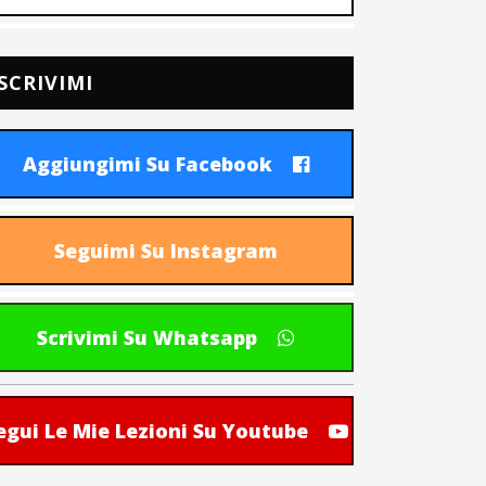
SCRIVIMI
Aggiungimi Su Facebook
Seguimi Su Instagram
Scrivimi Su Whatsapp
egui Le Mie Lezioni Su Youtube