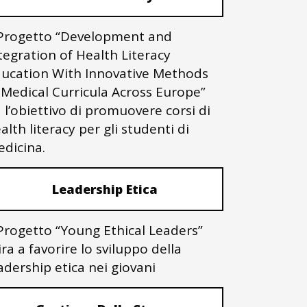
 Progetto “Development and
tegration of Health Literacy
ucation With Innovative Methods
 Medical Curricula Across Europe”
 l’obiettivo di promuovere corsi di
alth literacy per gli studenti di
dicina.
Leadership Etica
 Progetto “Young Ethical Leaders”
ra a favorire lo sviluppo della
adership etica nei giovani