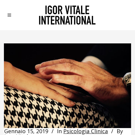
Gennaio 15, 2019
In
Psicologia Clinica
By