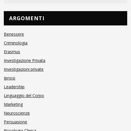
ARGOMENTI
Benessere
Criminologia
Erasmus
Investigazione Privata
Investigazioni private
Ipnosi
Leadership
Linguaggio del Corpo
Marketing
Neuroscienze
Persuasione
Psicologia Clinica