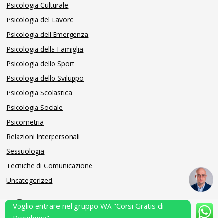
Psicologia Culturale
Psicologia del Lavoro
Psicologia dell'Emergenza
Psicologia della Famiglia
Psicologia dello Sport
Psicologia dello Sviluppo
Psicologia Scolastica
Psicologia Sociale
Psicometria
Relazioni Interpersonali
Sessuologia
Tecniche di Comunicazione
Uncategorized
Voglio entrare nel gruppo WA "Corsi Gratis di
Powered by Performarsi S.a.s.
Psicologia"