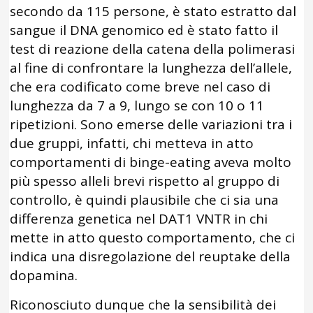
secondo da 115 persone, è stato estratto dal
sangue il DNA genomico ed è stato fatto il
test di reazione della catena della polimerasi
al fine di confrontare la lunghezza dell’allele,
che era codificato come breve nel caso di
lunghezza da 7 a 9, lungo se con 10 o 11
ripetizioni. Sono emerse delle variazioni tra i
due gruppi, infatti, chi metteva in atto
comportamenti di binge-eating aveva molto
più spesso alleli brevi rispetto al gruppo di
controllo, è quindi plausibile che ci sia una
differenza genetica nel DAT1 VNTR in chi
mette in atto questo comportamento, che ci
indica una disregolazione del reuptake della
dopamina.
Riconosciuto dunque che la sensibilità dei