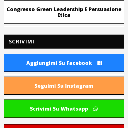
Congresso Green Leadership E Persuasione
Etica
SCRIVIMI
Aggiungimi Su Facebook
Seguimi Su Instagram
Scrivimi Su Whatsapp