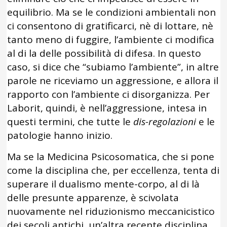
equilibrio. Ma se le condizioni ambientali non
ci consentono di gratificarci, nè di lottare, nè
tanto meno di fuggire, l’ambiente ci modifica
al di la delle possibilità di difesa. In questo
caso, si dice che “subiamo l’ambiente”, in altre
parole ne riceviamo un aggressione, e allora il
rapporto con l’ambiente ci disorganizza. Per
Laborit, quindi, è nell’aggressione, intesa in
questi termini, che tutte le
dis-regolazioni
e le
patologie hanno inizio.
Ma se la Medicina Psicosomatica, che si pone
come la disciplina che, per eccellenza, tenta di
superare il dualismo mente-corpo, al di là
delle presunte apparenze, è scivolata
nuovamente nel riduzionismo meccanicistico
dei secoli antichi, un’altra recente disciplina,