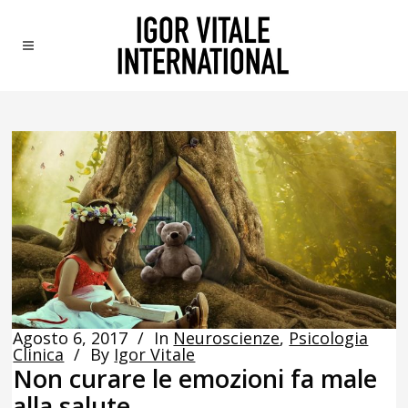
Agosto 6, 2017
In
Neuroscienze
,
Psicologia
Clinica
By
Igor Vitale
Non curare le emozioni fa male
alla salute