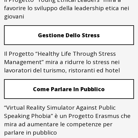
favorire lo sviluppo della leadership etica nei
giovani
Gestione Dello Stress
Il Progetto “Healthy Life Through Stress
Management” mira a ridurre lo stress nei
lavoratori del turismo, ristoranti ed hotel
Come Parlare In Pubblico
“Virtual Reality Simulator Against Public
Speaking Phobia” è un Progetto Erasmus che
mira ad aumentare le competenze per
parlare in pubblico