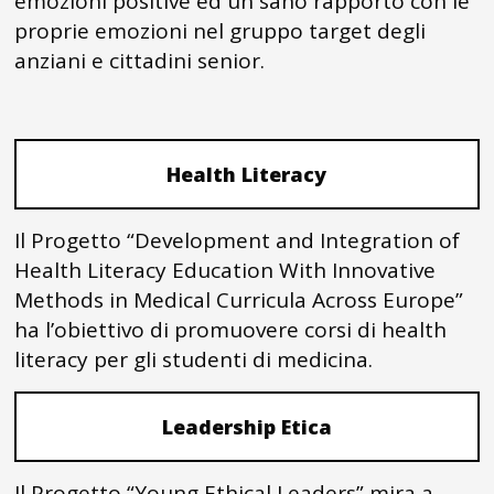
emozioni positive ed un sano rapporto con le
proprie emozioni nel gruppo target degli
anziani e cittadini senior.
Health Literacy
Il Progetto “Development and Integration of
Health Literacy Education With Innovative
Methods in Medical Curricula Across Europe”
ha l’obiettivo di promuovere corsi di health
literacy per gli studenti di medicina.
Leadership Etica
Il Progetto “Young Ethical Leaders” mira a