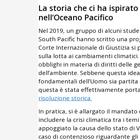
La storia che ci ha ispirat
nell’Oceano Pacifico
Nel 2019, un gruppo di alcuni studen
South Pacific hanno scritto una prog
Corte Internazionale di Giustizia si
sulla lotta ai cambiamenti climatici
obblighi in materia di diritti delle 
dell’ambiente. Sebbene questa idea di
fondamentali dell’Uomo sia partita 
questa è stata effettivamente portat
risoluzione storica.
In pratica, si è allargato il mandato
includere la crisi climatica tra i t
appoggiato la causa dello stato di 
caso di contenzioso riguardante gli 