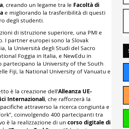
pa
, creando un legame tra le
Facoltà di
ia
e migliorando la trasferibilità di questi
ro degli studenti.
tuzioni di istruzione superiore, una PMI e
o. I partner europei sono la Slovak
ia, la Università degli Studi del Sacro
ational Foggia in Italia, e NewEdu in
co partecipano la University of the South
nelle Fiji, la National University of Vanuatu e
tto è la creazione dell’
Alleanza UE-
ici Internazionali
, che rafforzerà la
pacifiche attraverso la ricerca congiunta e
 Fork”, coinvolgendo 400 partecipanti tra
vo è la realizzazione di un
corso digitale di