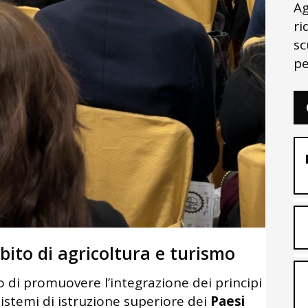
Ag
ri
sc
pe
ito di agricoltura e turismo
o di promuovere l’integrazione dei principi
istemi di istruzione superiore dei
Paesi