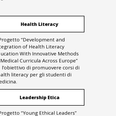
Health Literacy
 Progetto “Development and
tegration of Health Literacy
ucation With Innovative Methods
 Medical Curricula Across Europe”
 l’obiettivo di promuovere corsi di
alth literacy per gli studenti di
dicina.
Leadership Etica
 Progetto “Young Ethical Leaders”