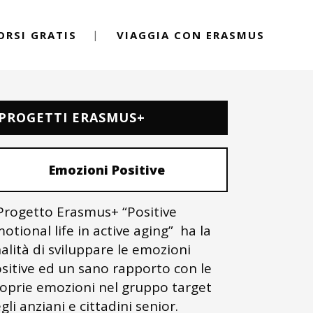
ORSI GRATIS
VIAGGIA CON ERASMUS
PROGETTI ERASMUS+
Emozioni Positive
 Progetto Erasmus+ “Positive
otional life in active aging” ha la
nalità di sviluppare le emozioni
sitive ed un sano rapporto con le
oprie emozioni nel gruppo target
gli anziani e cittadini senior.