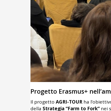
Progetto Erasmus+ nell’amb
Il progetto
AGRI-TOUR
ha l’obiettiv
della
Strategia “Farm to Fork”
nei s