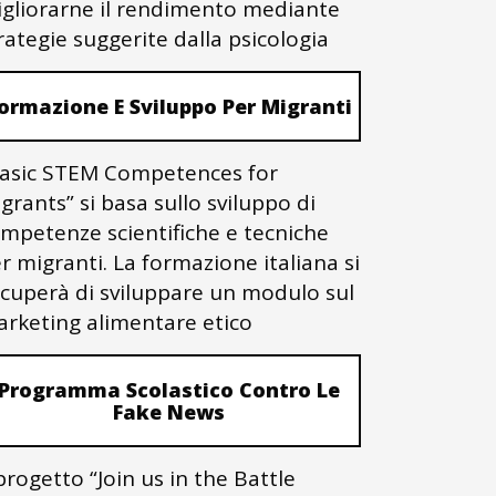
gliorarne il rendimento mediante
rategie suggerite dalla psicologia
ormazione E Sviluppo Per Migranti
asic STEM Competences for
grants” si basa sullo sviluppo di
mpetenze scientifiche e tecniche
r migranti. La formazione italiana si
cuperà di sviluppare un modulo sul
rketing alimentare etico
Programma Scolastico Contro Le
Fake News
 progetto “Join us in the Battle