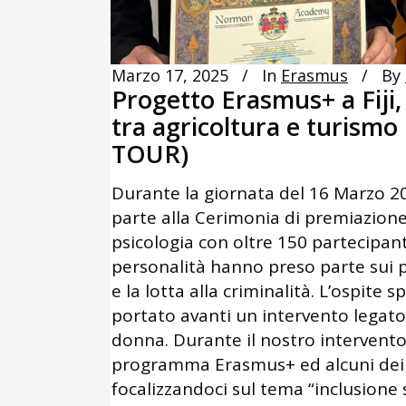
Marzo 17, 2025
In
Erasmus
By
Progetto Erasmus+ a Fiji,
tra agricoltura e turismo
TOUR)
Durante la giornata del 16 Marzo 20
parte alla Cerimonia di premiazion
psicologia con oltre 150 partecipant
personalità hanno preso parte sui più
e la lotta alla criminalità. L’ospite
portato avanti un intervento legato 
donna. Durante il nostro intervento
programma Erasmus+ ed alcuni dei pr
focalizzandoci sul tema “inclusione s