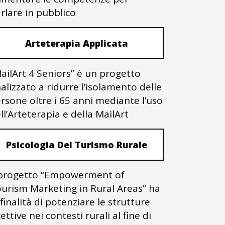
rlare in pubblico
Arteterapia Applicata
ailArt 4 Seniors” è un progetto
nalizzato a ridurre l’isolamento delle
rsone oltre i 65 anni mediante l’uso
ll’Arteterapia e della MailArt
Psicologia Del Turismo Rurale
 progetto “Empowerment of
urism Marketing in Rural Areas” ha
 finalità di potenziare le strutture
cettive nei contesti rurali al fine di