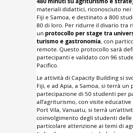
480 minuti su agriturismo e strate
materiali didattici, riconosciuto nei 
Fiji e Samoa, e destinato a 800 stud
80 di loro. Per ridurre il divario tra 
un
protocollo per stage tra univers
turismo e gastronomia
, con partic
remote. Questo protocollo sarà def
partecipanti e validato con 96 stude
Pacifico.
Le attività di Capacity Building si sv
Fiji, e ad Apia, a Samoa, si terrà u
partecipazione di 50 studenti per pa
all’agriturismo, con visite educative 
Port Vila, Vanuatu, si terrà un’attivi
coinvolgimento degli studenti delle i
particolare attenzione ai temi di ag