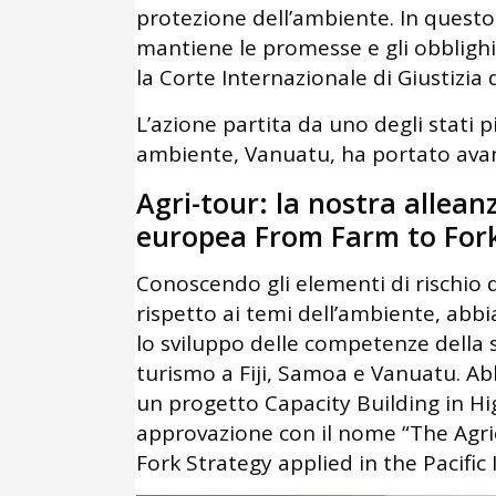
protezione dell’ambiente. In questo
mantiene le promesse e gli obblighi
la Corte Internazionale di Giustizia 
L’azione partita da uno degli stati p
ambiente, Vanuatu, ha portato avanti
Agri-tour: la nostra allea
europea From Farm to Fork n
Conoscendo gli elementi di rischio d
rispetto ai temi dell’ambiente, abb
lo sviluppo delle competenze della s
turismo a Fiji, Samoa e Vanuatu. 
un progetto Capacity Building in Hi
approvazione con il nome “The Agri
Fork Strategy applied in the Pacific