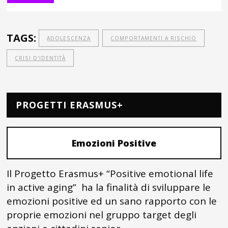
TAGS:
ADOLESCENZA
COMPORTAMENTI A RISCHIO
CRISI D'IDENTITÀ
PROGETTI ERASMUS+
Emozioni Positive
Il Progetto Erasmus+ “Positive emotional life
in active aging” ha la finalità di sviluppare le
emozioni positive ed un sano rapporto con le
proprie emozioni nel gruppo target degli