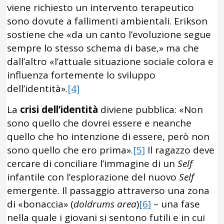
viene richiesto un intervento terapeutico
sono dovute a fallimenti ambientali. Erikson
sostiene che «da un canto l’evoluzione segue
sempre lo stesso schema di base,» ma che
dall’altro «l’attuale situazione sociale colora e
influenza fortemente lo sviluppo
dell’identità».
[4]
La
crisi dell’identità
diviene pubblica: «Non
sono quello che dovrei essere e neanche
quello che ho intenzione di essere, però non
sono quello che ero prima».
[5]
Il ragazzo deve
cercare di conciliare l’immagine di un
Self
infantile con l’esplorazione del nuovo
Self
emergente. Il passaggio attraverso una zona
di «bonaccia» (
doldrums area
)
[6]
– una fase
nella quale i giovani si sentono futili e in cui