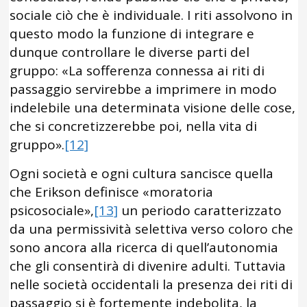
sociale ciò che è individuale. I riti assolvono in
questo modo la funzione di integrare e
dunque controllare le diverse parti del
gruppo: «La sofferenza connessa ai riti di
passaggio servirebbe a imprimere in modo
indelebile una determinata visione delle cose,
che si concretizzerebbe poi, nella vita di
gruppo».
[12]
Ogni società e ogni cultura sancisce quella
che Erikson definisce «moratoria
psicosociale»,
[13]
un periodo caratterizzato
da una permissività selettiva verso coloro che
sono ancora alla ricerca di quell’autonomia
che gli consentirà di divenire adulti. Tuttavia
nelle società occidentali la presenza dei riti di
passaggio si è fortemente indebolita, la