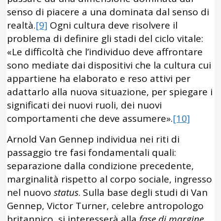
senso di piacere a una dominata dal senso di
realtà.
[9]
Ogni cultura deve risolvere il
problema di definire gli stadi del ciclo vitale:
«Le difficoltà che l’individuo deve affrontare
sono mediate dai dispositivi che la cultura cui
appartiene ha elaborato e reso attivi per
adattarlo alla nuova situazione, per spiegare i
significati dei nuovi ruoli, dei nuovi
comportamenti che deve assumere».
[10]
Arnold Van Gennep individua nei riti di
passaggio tre fasi fondamentali quali:
separazione dalla condizione precedente,
marginalità rispetto al corpo sociale, ingresso
nel nuovo
status
. Sulla base degli studi di Van
Gennep, Victor Turner, celebre antropologo
britannico, si interesserà alla
fase di margine