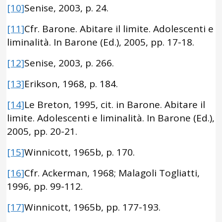
[10]
Senise, 2003, p. 24.
[11]
Cfr. Barone. Abitare il limite. Adolescenti e
liminalità. In Barone (Ed.), 2005, pp. 17-18.
[12]
Senise, 2003, p. 266.
[13]
Erikson, 1968, p. 184.
[14]
Le Breton, 1995, cit. in Barone. Abitare il
limite. Adolescenti e liminalità. In Barone (Ed.),
2005, pp. 20-21.
[15]
Winnicott, 1965b, p. 170.
[16]
Cfr. Ackerman, 1968; Malagoli Togliatti,
1996, pp. 99-112.
[17]
Winnicott, 1965b, pp. 177-193.