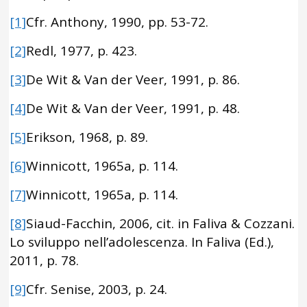
[1]
Cfr. Anthony, 1990, pp. 53-72.
[2]
Redl, 1977, p. 423.
[3]
De Wit & Van der Veer, 1991, p. 86.
[4]
De Wit & Van der Veer, 1991, p. 48.
[5]
Erikson, 1968, p. 89.
[6]
Winnicott, 1965a, p. 114.
[7]
Winnicott, 1965a, p. 114.
[8]
Siaud-Facchin, 2006, cit. in Faliva & Cozzani.
Lo sviluppo nell’adolescenza. In Faliva (Ed.),
2011, p. 78.
[9]
Cfr. Senise, 2003, p. 24.