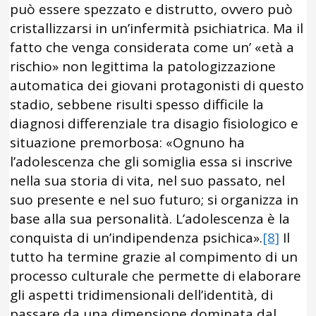
può essere spezzato e distrutto, ovvero può
cristallizzarsi in un’infermità psichiatrica. Ma il
fatto che venga considerata come un’ «età a
rischio» non legittima la patologizzazione
automatica dei giovani protagonisti di questo
stadio, sebbene risulti spesso difficile la
diagnosi differenziale tra disagio fisiologico e
situazione premorbosa: «Ognuno ha
l’adolescenza che gli somiglia essa si inscrive
nella sua storia di vita, nel suo passato, nel
suo presente e nel suo futuro; si organizza in
base alla sua personalità. L’adolescenza è la
conquista di un’indipendenza psichica».
[8]
Il
tutto ha termine grazie al compimento di un
processo culturale che permette di elaborare
gli aspetti tridimensionali dell’identità, di
passare da una dimensione dominata dal