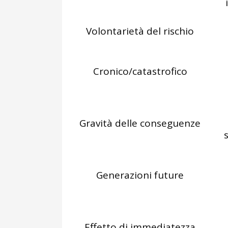
Volontarietà del rischio
Cronico/catastrofico
Gravità delle conseguenze
Generazioni future
Effetto di immediatezza