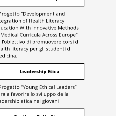
 Progetto “Development and
tegration of Health Literacy
ucation With Innovative Methods
 Medical Curricula Across Europe”
 l’obiettivo di promuovere corsi di
alth literacy per gli studenti di
dicina.
Leadership Etica
 Progetto “Young Ethical Leaders”
ra a favorire lo sviluppo della
adership etica nei giovani