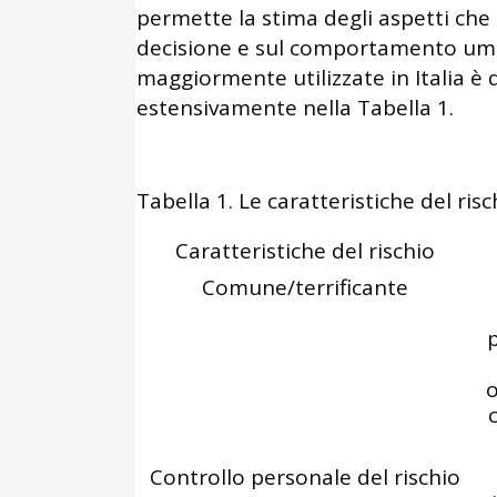
permette la stima degli aspetti ch
decisione e sul comportamento uman
maggiormente utilizzate in Italia è 
estensivamente nella Tabella 1.
Tabella 1. Le caratteristiche del ris
Caratteristiche del rischio
Comune/terrificante
p
o
Controllo personale del rischio