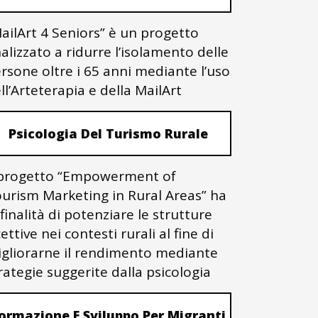
ailArt 4 Seniors” è un progetto
nalizzato a ridurre l’isolamento delle
rsone oltre i 65 anni mediante l’uso
ll’Arteterapia e della MailArt
Psicologia Del Turismo Rurale
 progetto “Empowerment of
urism Marketing in Rural Areas” ha
 finalità di potenziare le strutture
cettive nei contesti rurali al fine di
gliorarne il rendimento mediante
rategie suggerite dalla psicologia
ormazione E Sviluppo Per Migranti