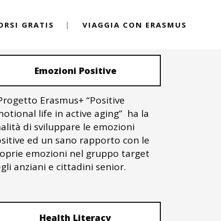
ORSI GRATIS
VIAGGIA CON ERASMUS
PROGETTI ERASMUS+
Emozioni Positive
 Progetto Erasmus+ “Positive
otional life in active aging” ha la
nalità di sviluppare le emozioni
sitive ed un sano rapporto con le
oprie emozioni nel gruppo target
gli anziani e cittadini senior.
Health Literacy