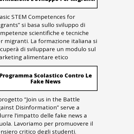
asic STEM Competences for
grants” si basa sullo sviluppo di
mpetenze scientifiche e tecniche
r migranti. La formazione italiana si
cuperà di sviluppare un modulo sul
rketing alimentare etico
Programma Scolastico Contro Le
Fake News
 progetto “Join us in the Battle
ainst Disinformation” serve a
durre l’impatto delle fake news a
uola. Lavoriamo per promuovere il
nsiero critico degli studenti.