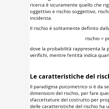
ricerca è sicuramente quello che ri
oggettivo e rischio soggettivo, risc
incidenza.
Il rischio è solitamente definito da
rischio = p
dove la probabilità rappresenta la p
verifichi, mentre l’entità indica qua
Le caratteristiche del risc
Il paradigma psicometrico si è da s
dimensioni del rischio, per fare ques
sfaccettature del costrutto per prop
delle caratteristiche del rischio h