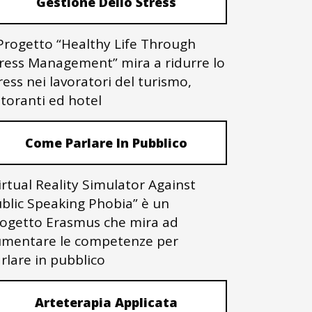
Gestione Dello Stress
 Progetto “Healthy Life Through
ress Management” mira a ridurre lo
ress nei lavoratori del turismo,
storanti ed hotel
Come Parlare In Pubblico
irtual Reality Simulator Against
blic Speaking Phobia” è un
ogetto Erasmus che mira ad
mentare le competenze per
rlare in pubblico
Arteterapia Applicata