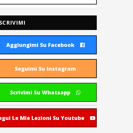
SCRIVIMI
Aggiungimi Su Facebook
Seguimi Su Instagram
Scrivimi Su Whatsapp
egui Le Mie Lezioni Su Youtube