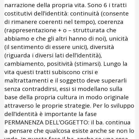
narrazione della propria vita. Sono 6 i tratti
costitutivi dell’identità: continuità (consente
di rimanere coerenti nel tempo), coerenza
(rappresentazione + o – strutturata che
abbiamo e che gli altri hanno di noi), unicità
(il sentimento di essere unici), diversità
(riguarda i diversi lati dell’identità),
cambiamento, positività (stimarsi). Lungo la
vita questi tratti subiscono crisi e
maltrattamenti e il soggetto deve superarli
senza contraddirsi, essi si modellano sulla
base della propria cultura in modo originale
attraverso le proprie strategie. Per lo sviluppo
dell’identità è importante la fase
PERMANENZA DELL’OGGETTO: il ba. continua
a pensare che qualcosa esiste anche se non lo
vede, in questa fase il ba. anche se una cosa