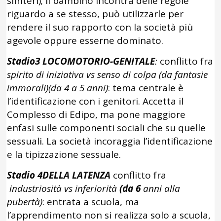
sfinteri); il bambino incontra delle regole
riguardo a se stesso, può utilizzarle per
rendere il suo rapporto con la società più
agevole oppure esserne dominato.
Stadio3 LOCOMOTORIO-GENITALE
:
conflitto fra
spirito di iniziativa vs senso di colpa (da fantasie
immorali)(da 4 a 5 anni)
: tema centrale è
l’identificazione con i genitori. Accetta il
Complesso di Edipo, ma pone maggiore
enfasi sulle componenti sociali che su quelle
sessuali. La società incoraggia l’identificazione
e la tipizzazione sessuale.
Stadio 4DELLA LATENZA
conflitto fra
industriosità vs inferiorità
(da 6
anni alla
pubertà)
: entrata a scuola, ma
l’apprendimento non si realizza solo a scuola,