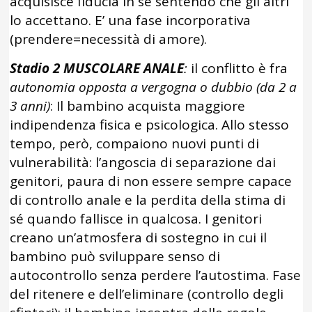
acquisisce fiducia in sé sentendo che gli altri
lo accettano. E’ una fase incorporativa
(prendere=necessità di amore).
Stadio 2
MUSCOLARE ANALE
:
il conflitto è fra
autonomia opposta a vergogna o dubbio (da 2 a
3 anni)
: Il bambino acquista maggiore
indipendenza fisica e psicologica. Allo stesso
tempo, però, compaiono nuovi punti di
vulnerabilità: l’angoscia di separazione dai
genitori, paura di non essere sempre capace
di controllo anale e la perdita della stima di
sé quando fallisce in qualcosa. I genitori
creano un’atmosfera di sostegno in cui il
bambino può sviluppare senso di
autocontrollo senza perdere l’autostima. Fase
del ritenere e dell’eliminare (controllo degli