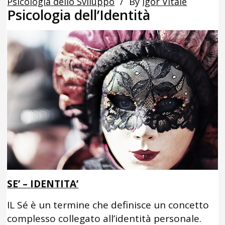
Psicologia dello Sviluppo
By
Igor Vitale
Psicologia dell’Identità
SE’ – IDENTITA’
IL Sé è un termine che definisce un concetto
complesso collegato all’identità personale.