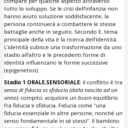
compare per qualche aspetto attraverso
tutto lo sviluppo. Se le crisi dell’infanzia non
hanno avuto soluzione soddisfacente, la
persona continuerà a combattere le stesse
battaglie anche in seguito. Secondo E. tema
principale della vita è la ricerca dell’identità.
L’identità subisce una trasformazione da uno
stadio all’altro e le precedenti forme di
identità influenzano le forme successive
(epigenetico).
Stadio 1 ORALE.SENSORIALE
: il conflitto è tra
senso di fiducia vs sfiducia (dalla nascita ad un
anno)
: compito: acquisire un buon equilibrio
fra fiducia e sfiducia. Fiducia come “una
fiducia essenziale in altre persone, nonché un
senso fondamentale in sé stessi”. Il bambino