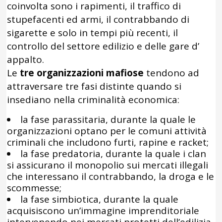
coinvolta sono i rapimenti, il traffico di
stupefacenti ed armi, il contrabbando di
sigarette e solo in tempi più recenti, il
controllo del settore edilizio e delle gare d’
appalto.
Le
tre organizzazioni mafiose
tendono ad
attraversare tre fasi distinte quando si
insediano nella criminalità economica:
la fase parassitaria, durante la quale le
organizzazioni optano per le comuni attività
criminali che includono furti, rapine e racket;
la fase predatoria, durante la quale i clan
si assicurano il monopolio sui mercati illegali
che interessano il contrabbando, la droga e le
scommesse;
la fase simbiotica, durante la quale
acquisiscono un’immagine imprenditoriale
intervenendo nei mercati protetti dell’edilizia