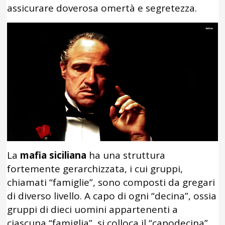
assicurare doverosa omertà e segretezza.
La
mafia siciliana
ha una struttura
fortemente gerarchizzata, i cui gruppi,
chiamati “famiglie”, sono composti da gregari
di diverso livello. A capo di ogni “decina”, ossia
gruppi di dieci uomini appartenenti a
ciascuna “famiglia”, si colloca il “capodecina”.