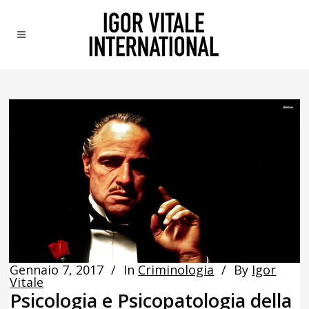
Gennaio 7, 2017
In
Criminologia
By
Igor
Vitale
Psicologia e Psicopatologia della