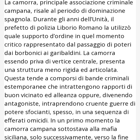
La camorra, principale associazione criminale
campana, risale al periodo di dominazione
spagnola. Durante gli anni dell’Unità, il
prefetto di polizia Liborio Romano la utilizzò
quale supporto d’ordine in quel momento
critico rappresentato dal passaggio di poteri
dai borbonici ai garibaldini. La camorra
essendo priva di vertice centrale, presenta
una struttura meno rigida ed articolata.
Questa tende a comporsi di bande criminali
estemporanee che intrattengono rapporti di
buon vicinato ed alleanza oppure, divenendo
antagoniste, intraprendono cruente guerre di
potere sfocianti, spesso, in una sequenza di
efferati omicidi. In un primo momento la
camorra campana sottostava alla mafia
siciliana, solo successivamente, verso la fine