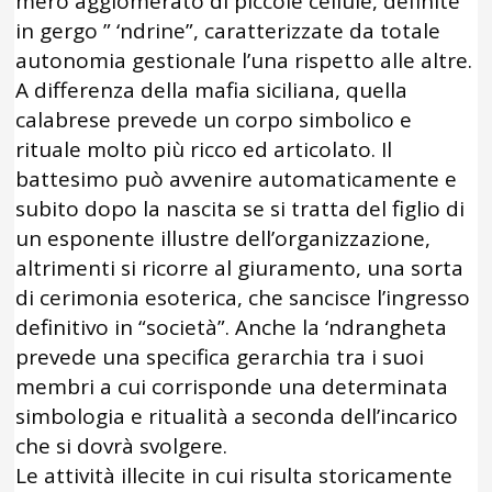
mero agglomerato di piccole cellule, definite
in gergo ” ‘ndrine”, caratterizzate da totale
autonomia gestionale l’una rispetto alle altre.
A differenza della mafia siciliana, quella
calabrese prevede un corpo simbolico e
rituale molto più ricco ed articolato. Il
battesimo può avvenire automaticamente e
subito dopo la nascita se si tratta del figlio di
un esponente illustre dell’organizzazione,
altrimenti si ricorre al giuramento, una sorta
di cerimonia esoterica, che sancisce l’ingresso
definitivo in “società”. Anche la ‘ndrangheta
prevede una specifica gerarchia tra i suoi
membri a cui corrisponde una determinata
simbologia e ritualità a seconda dell’incarico
che si dovrà svolgere.
Le attività illecite in cui risulta storicamente