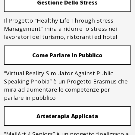
Gestione Dello Stress
Il Progetto “Healthy Life Through Stress
Management” mira a ridurre lo stress nei
lavoratori del turismo, ristoranti ed hotel
Come Parlare In Pubblico
“Virtual Reality Simulator Against Public
Speaking Phobia” è un Progetto Erasmus che
mira ad aumentare le competenze per
parlare in pubblico
Arteterapia Applicata
“MailArt 4 Seniors” è un progetto finalizzato a