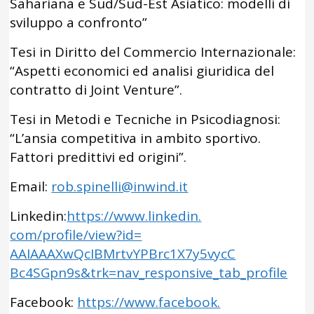
Sahariana e Sud/Sud-Est Asiatico: modelli di
sviluppo a confronto”
Tesi in Diritto del Commercio Internazionale:
“Aspetti economici ed analisi giuridica del
contratto di Joint Venture”.
Tesi in Metodi e Tecniche in Psicodiagnosi:
“L’ansia competitiva in ambito sportivo.
Fattori predittivi ed origini”.
Email:
rob.spinelli@inwind.it
Linkedin:
https:
//www.
linkedin.
com/profile/view?id=
AAIAAAXwQcIBMrtvYPBrc1X7y5vycC
Bc4SGpn9s&trk=nav_responsive_tab_profile
Facebook:
https:
//www.
facebook.