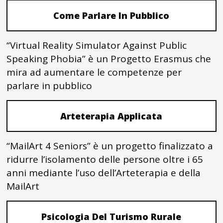
Come Parlare In Pubblico
“Virtual Reality Simulator Against Public
Speaking Phobia” è un Progetto Erasmus che
mira ad aumentare le competenze per
parlare in pubblico
Arteterapia Applicata
“MailArt 4 Seniors” è un progetto finalizzato a
ridurre l’isolamento delle persone oltre i 65
anni mediante l’uso dell’Arteterapia e della
MailArt
Psicologia Del Turismo Rurale