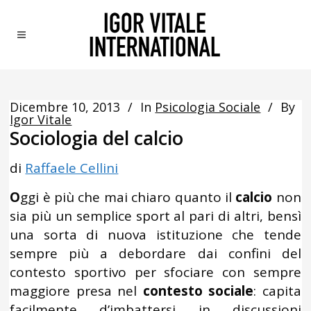
Dicembre 10, 2013
In
Psicologia Sociale
By
Igor Vitale
Sociologia del calcio
di
Raffaele Cellini
O
ggi è più che mai chiaro quanto il
calcio
non
sia più un semplice sport al pari di altri, bensì
una sorta di nuova istituzione che tende
sempre più a debordare dai confini del
contesto sportivo per sfociare con sempre
maggiore presa nel
contesto sociale
: capita
facilmente d’imbattersi in discussioni