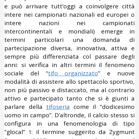
e può arrivare tutt’oggi a coinvolgere città
intere nei campionati nazionali ed europei o
intere nazioni nei campionati
intercontinentali e mondiali) emerge in
termini particolari una domanda di
partecipazione diversa, innovativa, attiva e
sempre più differenziata col passare degli
anni: si verifica in altri termini il fenomeno
sociale del “
tifo organizzato
” e nuove
modalità di assistere allo spettacolo sportivo,
non più passivo e distaccato, ma al contrario
attivo e partecipato tanto che si è giunti a
parlare della
tifoseria
come il “dodicesimo
uomo in campo”. D’altronde, il calcio stesso si
configura in una fenomenologia di tipo
“glocal”
: il termine suggerito da Zygmunt
1