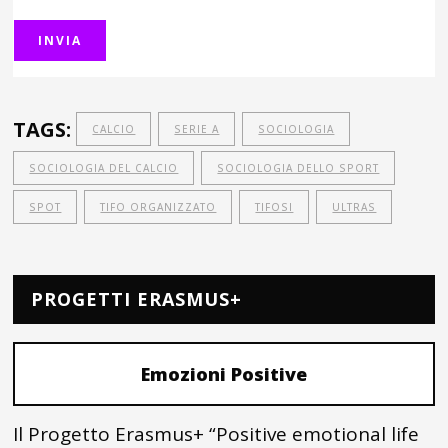
TAGS:
CALCIO
SERIE A
SOCIOLOGIA
SOCIOLOGIA DEL CALCIO
SOCIOLOGIA DELLO SPORT
SPOT
TIFO ORGANIZZATO
TIFOSI
ULTRAS
PROGETTI ERASMUS+
Emozioni Positive
Il Progetto Erasmus+ “Positive emotional life