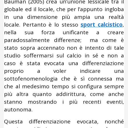
Bauman (2005) crea un’unione lessicale tra il
globale ed il locale, che per l’appunto ingloba
in una dimensione più ampia una realtà
locale. Pertanto è lo stesso
sport calcistico
,
nella sua forza unificante a creare
paradossalmente differenze; ma come è
stato sopra accennato non è intento di tale
studio soffermarsi sul calcio in sé e non a
caso è stata evocata una differenziazione
proprio a voler indicare una
sottofenomenologia che è sì connessa ma
che al medesimo tempo si configura sempre
più altra quanto addirittura, come anche
stanno mostrando i più recenti eventi,
autonoma.
Questa differenziazione evocata, nonché