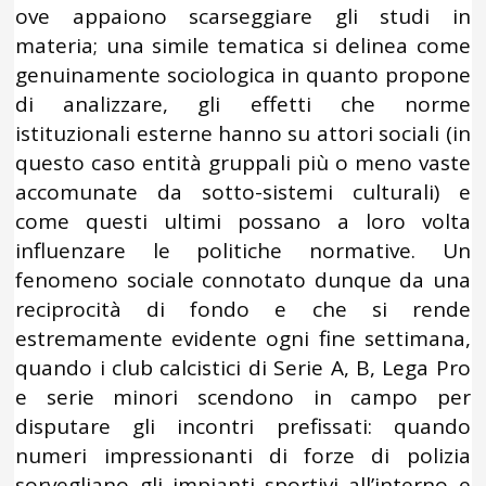
ove appaiono scarseggiare gli studi in
materia; una simile tematica si delinea come
genuinamente sociologica in quanto propone
di analizzare, gli effetti che norme
istituzionali esterne hanno su attori sociali (in
questo caso entità gruppali più o meno vaste
accomunate da sotto-sistemi culturali) e
come questi ultimi possano a loro volta
influenzare le politiche normative. Un
fenomeno sociale connotato dunque da una
reciprocità di fondo e che si rende
estremamente evidente ogni fine settimana,
quando i club calcistici di Serie A, B, Lega Pro
e serie minori scendono in campo per
disputare gli incontri prefissati: quando
numeri impressionanti di forze di polizia
sorvegliano gli impianti sportivi all’interno e