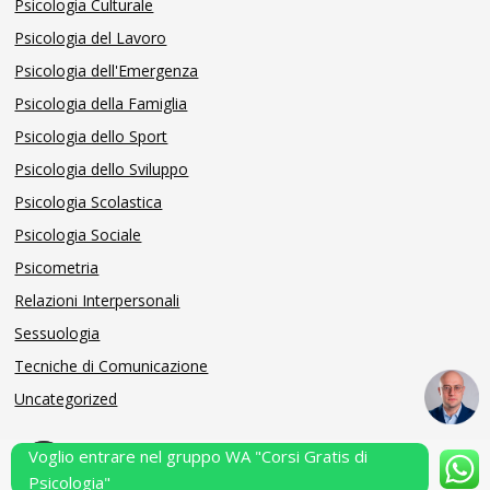
Psicologia Culturale
Psicologia del Lavoro
Psicologia dell'Emergenza
Psicologia della Famiglia
Psicologia dello Sport
Psicologia dello Sviluppo
Psicologia Scolastica
Psicologia Sociale
Psicometria
Relazioni Interpersonali
Sessuologia
Tecniche di Comunicazione
Uncategorized
Voglio entrare nel gruppo WA "Corsi Gratis di
Powered by Performarsi S.a.s.
Psicologia"