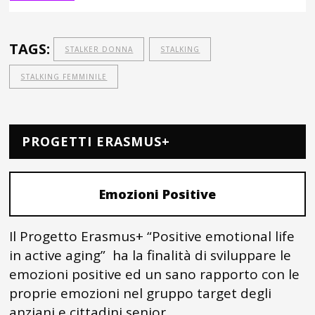
TAGS:
STALKER DONNA
STALKING
STALKING FEMMINILE
PROGETTI ERASMUS+
Emozioni Positive
Il Progetto Erasmus+ “Positive emotional life
in active aging” ha la finalità di sviluppare le
emozioni positive ed un sano rapporto con le
proprie emozioni nel gruppo target degli
anziani e cittadini senior.