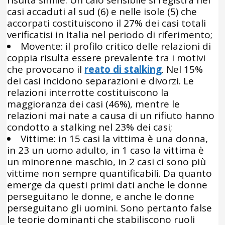
risulta simile. Un calo sensibile si registra nei
casi accaduti al sud (6) e nelle isole (5) che
accorpati costituiscono il 27% dei casi totali
verificatisi in Italia nel periodo di riferimento;
Movente: il profilo critico delle relazioni di
coppia risulta essere prevalente tra i motivi
che provocano il
reato di stalking
. Nel 15%
dei casi incidono separazioni e divorzi. Le
relazioni interrotte costituiscono la
maggioranza dei casi (46%), mentre le
relazioni mai nate a causa di un rifiuto hanno
condotto a stalking nel 23% dei casi;
Vittime: in 15 casi la vittima è una donna,
in 23 un uomo adulto, in 1 caso la vittima è
un minorenne maschio, in 2 casi ci sono più
vittime non sempre quantificabili. Da quanto
emerge da questi primi dati anche le donne
perseguitano le donne, e anche le donne
perseguitano gli uomini. Sono pertanto false
le teorie dominanti che stabiliscono ruoli