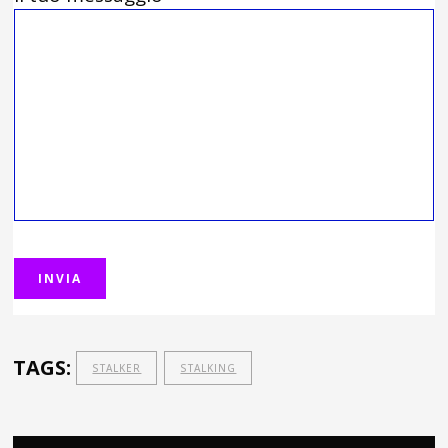
TAGS:
STALKER
STALKING