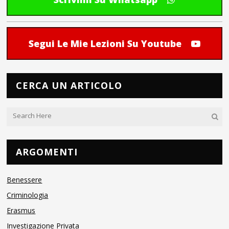
Segui Le Mie Lezioni Su Youtube
CERCA UN ARTICOLO
ARGOMENTI
Benessere
Criminologia
Erasmus
Investigazione Privata