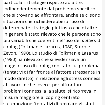
particolari strategie rispetto ad altre,
indipendentemente dal problema specifico
che si trovano ad affrontare, anche se ci sono
situazioni che richiederebbero l’uso di
determinate strategie piuttosto che di altre.
In genere è stato rilevato che le persone sono
più variabili che coerenti nell’uso dei
pattern
di
coping (Folkman e Lazarus, 1980; Stern e
Zevon, 1990). Lo studio di Folkman e Lazarus
(1980) ha rilevato che si evidenziava un
maggior uso di coping centrato sul problema
(tentativi di far fronte al fattore stressante in
modo diretto) in relazione agli stress connessi
al lavoro, e che invece, per affrontare
problemi connessi alla salute, si ricorreva in
misura maggiore al coping centrato
sull’emozione (tentativi di regolare gli stati