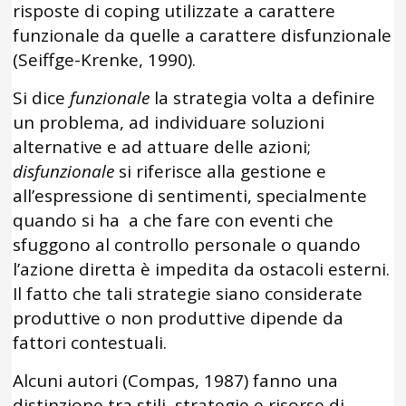
risposte di coping utilizzate a carattere
funzionale da quelle a carattere disfunzionale
(Seiffge-Krenke, 1990).
Si dice
funzionale
la strategia volta a definire
un problema, ad individuare soluzioni
alternative e ad attuare delle azioni;
disfunzionale
si riferisce alla gestione e
all’espressione di sentimenti, specialmente
quando si ha a che fare con eventi che
sfuggono al controllo personale o quando
l’azione diretta è impedita da ostacoli esterni.
Il fatto che tali strategie siano considerate
produttive o non produttive dipende da
fattori contestuali.
Alcuni autori (Compas, 1987) fanno una
distinzione tra stili, strategie e risorse di