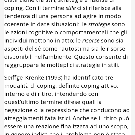
coping. Con il termine
stile
ci si riferisce alla
tendenza di una persona ad agire in modo
coerente in date situazioni; le
strategie
sono
le azioni cognitive o comportamentali che gli
individui mettono in atto; le
risorse
sono sia
aspetti del sé come l’autostima sia le risorse
disponibili nell’ambiente. Questo consente di
raggruppare le molteplici strategie in stili.
Seiffge-Krenke (1993) ha identificato tre
modalità di coping, definite coping attivo,
interno e di ritiro, intendendo con
quest’ultimo termine difese quali la
negazione o la repressione che conducono ad
atteggiamenti fatalistici. Anche se il ritiro può
essere una reazione finalizzata ad uno scopo,
in genere indica che il problema non è stato