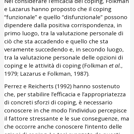
Nel considerare l’efficacia del coping, Folkman
e Lazarus hanno proposto che il coping
“funzionale” e quello “disfunzionale” possono
dipendere dalla positiva corrispondenza, in
primo luogo, tra la valutazione personale di
ciò che sta accadendo e quello che sta
veramente succedendo e, in secondo luogo,
tra la valutazione personale delle opzioni di
coping e le attività di coping (Folkman
et al.
,
1979; Lazarus e Folkman, 1987).
Perrez e Reicherts (1992) hanno sostenuto
che, per stabilire l’efficacia e l’appropriatezza
di concreti sforzi di coping, è necessario
conoscere in che modo l’individuo percepisce
il fattore stressante e le sue conseguenze, ma
che occorre anche conoscere l’intento delle