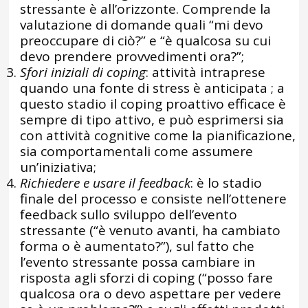
stressante è all’orizzonte. Comprende la
valutazione di domande quali “mi devo
preoccupare di ciò?” e “è qualcosa su cui
devo prendere provvedimenti ora?”;
Sfori iniziali di coping
: attività intraprese
quando una fonte di stress è anticipata ; a
questo stadio il coping proattivo efficace è
sempre di tipo attivo, e può esprimersi sia
con attività cognitive come la pianificazione,
sia comportamentali come assumere
un’iniziativa;
Richiedere e usare il feedback
: è lo stadio
finale del processo e consiste nell’ottenere
feedback sullo sviluppo dell’evento
stressante (“è venuto avanti, ha cambiato
forma o è aumentato?”), sul fatto che
l’evento stressante possa cambiare in
risposta agli sforzi di coping (“posso fare
qualcosa ora o devo aspettare per vedere