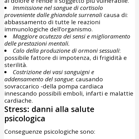
al dolore e rende il soggetto più vulnerabile.
Immissione nel sangue di cortisolo
proveniente dalle ghiandole surrenali
causa di:
abbassamento di tutte le reazioni
immunologiche dell’organismo.
Maggiore acutezza dei sensi e miglioramento
delle prestazioni mentali.
Calo della produzione di ormoni sessuali
:
possibile fattore di impotenza, di frigidità e
sterilità.
Costrizione dei vasi sanguigni e
addensamento del sangue
: causando
sovraccarico -della pompa cardiaca
innescando possibili emboli, infarti e malattie
cardiache.
Stress: danni alla salute
psicologica
Conseguenze psicologiche sono: