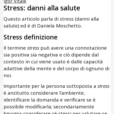
Igor Vitale
Stress: danni alla salute
Questo articolo parla di stress (danni alla
salute) ed è di Daniela Moschetto.
Stress definizione
Il termine
stress
può avere una connotazione
sia positiva sia negativa e ciò dipende dal
contesto in cui viene usato è dalle capacità
adattive della mente e del corpo di ognuno di
noi.
Importante per la persona sottoposta a
stress
è anzitutto considerare l’ambiente,
identificare la domanda e verificare se è
possibile modificarla; secondariamente
bisogna considerare sé stessi per valutare se