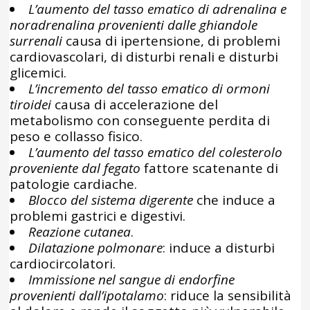
L’aumento del tasso ematico di adrenalina e
noradrenalina provenienti dalle ghiandole
surrenali
causa di ipertensione, di problemi
cardiovascolari, di disturbi renali e disturbi
glicemici.
L’incremento del tasso ematico di ormoni
tiroidei
causa di accelerazione del
metabolismo con conseguente perdita di
peso e collasso fisico.
L’aumento del tasso ematico del colesterolo
proveniente dal fegato
fattore scatenante di
patologie cardiache.
Blocco del sistema digerente
che induce a
problemi gastrici e digestivi.
Reazione cutanea
.
Dilatazione polmonare
: induce a disturbi
cardiocircolatori.
Immissione nel sangue di endorfine
provenienti dall’ipotalamo
: riduce la sensibilità