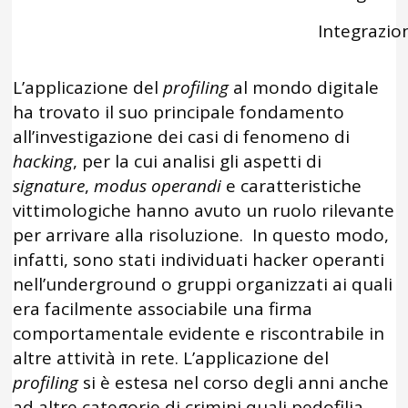
Integrazio
L’applicazione del
profiling
al mondo digitale
ha trovato il suo principale fondamento
all’investigazione dei casi di fenomeno di
hacking
, per la cui analisi gli aspetti di
signature
,
modus operandi
e caratteristiche
vittimologiche hanno avuto un ruolo rilevante
per arrivare alla risoluzione. In questo modo,
infatti, sono stati individuati hacker operanti
nell’underground o gruppi organizzati ai quali
era facilmente associabile una firma
comportamentale evidente e riscontrabile in
altre attività in rete. L’applicazione del
profiling
si è estesa nel corso degli anni anche
ad altre categorie di crimini quali pedofilia,