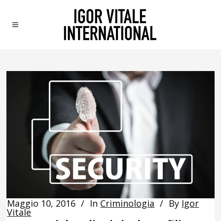
Maggio 10, 2016
In
Criminologia
By
Igor
Vitale