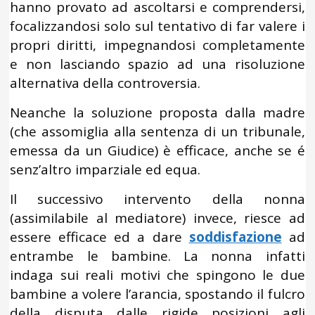
hanno provato ad ascoltarsi e comprendersi,
focalizzandosi solo sul tentativo di far valere i
propri diritti, impegnandosi completamente
e non lasciando spazio ad una risoluzione
alternativa della controversia.
Neanche la soluzione proposta dalla madre
(che assomiglia alla sentenza di un tribunale,
emessa da un Giudice) è efficace, anche se é
senz’altro imparziale ed equa.
Il successivo intervento della nonna
(assimilabile al mediatore) invece, riesce ad
essere efficace ed a dare
soddisfazione
ad
entrambe le bambine. La nonna infatti
indaga sui reali motivi che spingono le due
bambine a volere l’arancia, spostando il fulcro
della disputa dalle rigide posizioni agli