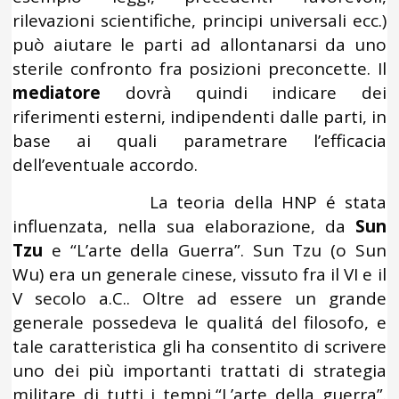
rilevazioni scientifiche, principi universali ecc.)
può aiutare le parti ad allontanarsi da uno
sterile confronto fra posizioni preconcette. Il
mediatore
dovrà quindi indicare dei
riferimenti esterni, indipendenti dalle parti, in
base ai quali parametrare l’efficacia
dell’eventuale accordo.
La teoria della HNP é stata
influenzata, nella sua elaborazione, da
Sun
Tzu
e “L’arte della Guerra”. Sun Tzu (o Sun
Wu) era un generale cinese, vissuto fra il VI e il
V secolo a.C.. Oltre ad essere un grande
generale possedeva le qualitá del filosofo, e
tale caratteristica gli ha consentito di scrivere
uno dei più importanti trattati di strategia
militare di tutti i tempi,“L’arte della guerra”.