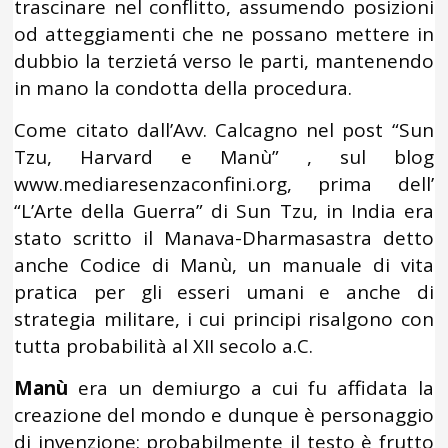
trascinare nel conflitto, assumendo posizioni
od atteggiamenti che ne possano mettere in
dubbio la terzietá verso le parti, mantenendo
in mano la condotta della procedura.
Come citato dall’Avv. Calcagno nel post “Sun
Tzu, Harvard e Manù” , sul blog
www.mediaresenzaconfini.org, prima dell’
“L’Arte della Guerra” di Sun Tzu, in India era
stato scritto il Manava-Dharmasastra detto
anche Codice di Manù, un manuale di vita
pratica per gli esseri umani e anche di
strategia militare, i cui principi risalgono con
tutta probabilità al XII secolo a.C.
Manù
era un demiurgo a cui fu affidata la
creazione del mondo e dunque è personaggio
di invenzione: probabilmente il testo è frutto