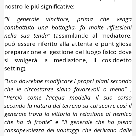
nostro le piú significative:
“Il generale vincitore, prima che venga
combattuta una battaglia, fa molte riflessioni
nella sua tenda”
(assimilando al mediatore,
puó essere riferito alla attenta e puntigliosa
preparazione e gestione del luogo fisico dove
si svolgerá la mediazione, il cosiddetto
setting).
“Uno dovrebbe modificare i propri piani secondo
che le circostanze siano favorevoli o meno”
,
“
Perciò come l’acqua modella il suo corso
secondo la natura del terreno su cui scorre così il
generale trova la vittoria in relazione al nemico
che ha di fronte
” e “
Il generale che ha piena
consapevolezza dei vantaggi che derivano dalle