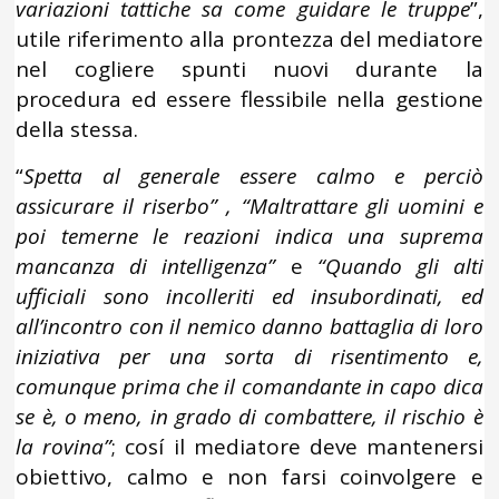
variazioni tattiche sa come guidare le truppe
”,
utile riferimento alla prontezza del mediatore
nel cogliere spunti nuovi durante la
procedura ed essere flessibile nella gestione
della stessa.
“
Spetta al generale essere calmo e perciò
assicurare il riserbo” , “Maltrattare gli uomini e
poi temerne le reazioni indica una suprema
mancanza di intelligenza”
e
“Quando gli alti
ufficiali sono incolleriti ed insubordinati, ed
all’incontro con il nemico danno battaglia di loro
iniziativa per una sorta di risentimento e,
comunque prima che il comandante in capo dica
se è, o meno, in grado di combattere, il rischio è
la rovina”
; cosí il mediatore deve mantenersi
obiettivo, calmo e non farsi coinvolgere e