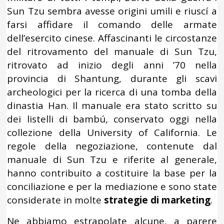
Sun Tzu sembra avesse origini umili e riuscí a
farsi affidare il comando delle armate
dell’esercito cinese. Affascinanti le circostanze
del ritrovamento del manuale di Sun Tzu,
ritrovato ad inizio degli anni ’70 nella
provincia di Shantung, durante gli scavi
archeologici per la ricerca di una tomba della
dinastia Han. Il manuale era stato scritto su
dei listelli di bambú, conservato oggi nella
collezione della University of California. Le
regole della negoziazione, contenute dal
manuale di Sun Tzu e riferite al generale,
hanno contribuito a costituire la base per la
conciliazione e per la mediazione e sono state
considerate in molte
strategie di marketing
.
Ne abbiamo estrapolate alcune, a parere