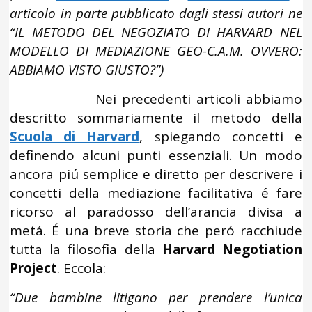
articolo in parte pubblicato dagli stessi autori ne
“
IL METODO DEL NEGOZIATO DI HARVARD NEL
MODELLO DI MEDIAZIONE GEO-C.A.M.
OVVERO:
ABBIAMO VISTO GIUSTO?”)
Nei precedenti articoli abbiamo
descritto sommariamente il metodo della
Scuola di Harvard
, spiegando concetti e
definendo alcuni punti essenziali. Un modo
ancora piú semplice e diretto per descrivere i
concetti della mediazione facilitativa é fare
ricorso al paradosso dell’arancia divisa a
metá. É una breve storia che peró racchiude
tutta la filosofia della
Harvard Negotiation
Project
. Eccola:
“Due bambine litigano per prendere l’unica