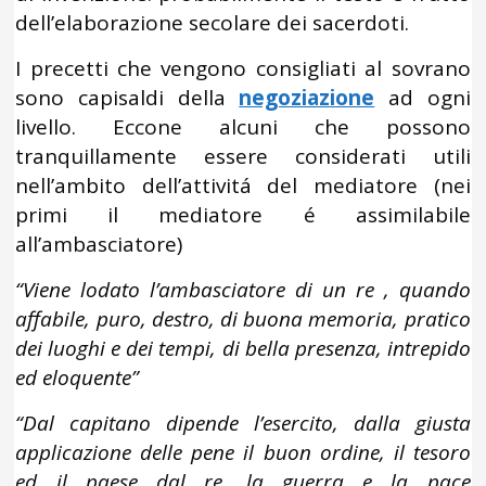
dell’elaborazione secolare dei sacerdoti.
I precetti che vengono consigliati al sovrano
sono capisaldi della
negoziazione
ad ogni
livello. Eccone alcuni che possono
tranquillamente essere considerati utili
nell’ambito dell’attivitá del mediatore (nei
primi il mediatore é assimilabile
all’ambasciatore)
“Viene lodato l’ambasciatore di un re , quando
affabile, puro, destro, di buona memoria, pratico
dei luoghi e dei tempi, di bella presenza, intrepido
ed eloquente”
“Dal capitano dipende l’esercito, dalla giusta
applicazione delle pene il buon ordine, il tesoro
ed il paese dal re, la guerra e la pace