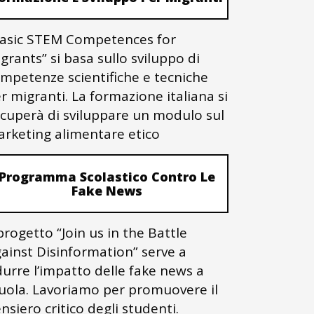
asic STEM Competences for
grants” si basa sullo sviluppo di
mpetenze scientifiche e tecniche
r migranti. La formazione italiana si
cuperà di sviluppare un modulo sul
rketing alimentare etico
Programma Scolastico Contro Le
Fake News
 progetto “Join us in the Battle
ainst Disinformation” serve a
durre l’impatto delle fake news a
uola. Lavoriamo per promuovere il
nsiero critico degli studenti.