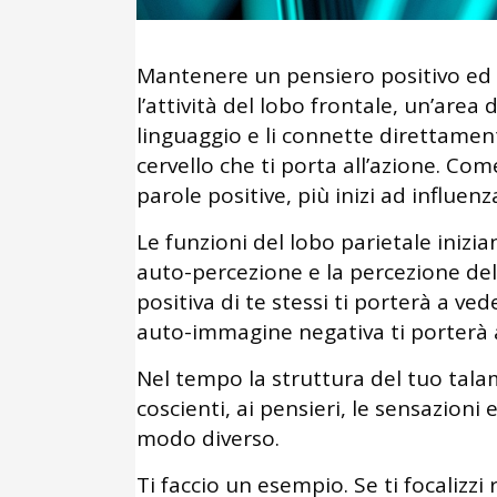
Mantenere un pensiero positivo ed 
l’attività del lobo frontale, un’area d
linguaggio e li connette direttament
cervello che ti porta all’azione. Com
parole positive, più inizi ad influenz
Le funzioni del lobo parietale iniz
auto-percezione e la percezione dell
positiva di te stessi ti porterà a ved
auto-immagine negativa ti porterà 
Nel tempo la struttura del tuo tala
coscienti, ai pensieri, le sensazioni
modo diverso.
Ti faccio un esempio. Se ti focalizz