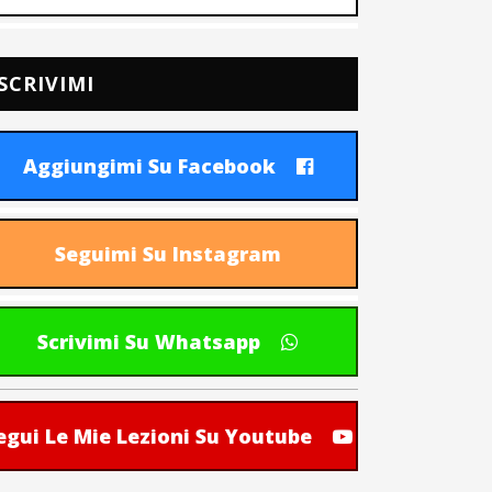
SCRIVIMI
Aggiungimi Su Facebook
Seguimi Su Instagram
Scrivimi Su Whatsapp
egui Le Mie Lezioni Su Youtube