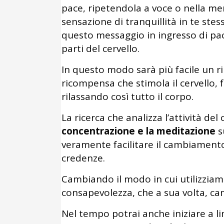
pace, ripetendola a voce o nella me
sensazione di tranquillità in te stess
questo messaggio in ingresso di pa
parti del cervello.
In questo modo sarà più facile un ri
ricompensa che stimola il cervello,
rilassando così tutto il corpo.
La ricerca che analizza l’attività de
concentrazione e la meditazione
s
veramente facilitare il cambiament
credenze.
Cambiando il modo in cui utilizziam
consapevolezza, che a sua volta, ca
Nel tempo potrai anche iniziare a l