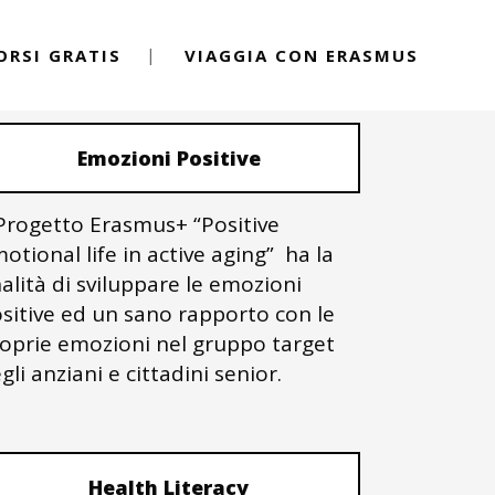
ORSI GRATIS
VIAGGIA CON ERASMUS
PROGETTI ERASMUS+
Emozioni Positive
 Progetto Erasmus+ “Positive
otional life in active aging” ha la
nalità di sviluppare le emozioni
sitive ed un sano rapporto con le
oprie emozioni nel gruppo target
gli anziani e cittadini senior.
Health Literacy