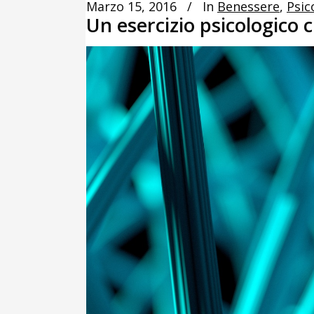
Marzo 15, 2016
In
Benessere
,
Psic
Un esercizio psicologico c