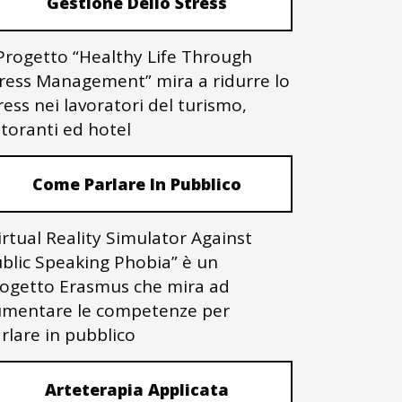
Gestione Dello Stress
 Progetto “Healthy Life Through
ress Management” mira a ridurre lo
ress nei lavoratori del turismo,
storanti ed hotel
Come Parlare In Pubblico
irtual Reality Simulator Against
blic Speaking Phobia” è un
ogetto Erasmus che mira ad
mentare le competenze per
rlare in pubblico
Arteterapia Applicata