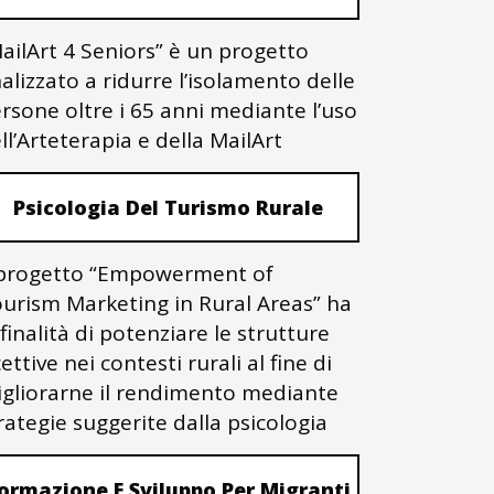
ailArt 4 Seniors” è un progetto
nalizzato a ridurre l’isolamento delle
rsone oltre i 65 anni mediante l’uso
ll’Arteterapia e della MailArt
Psicologia Del Turismo Rurale
 progetto “Empowerment of
urism Marketing in Rural Areas” ha
 finalità di potenziare le strutture
cettive nei contesti rurali al fine di
gliorarne il rendimento mediante
rategie suggerite dalla psicologia
ormazione E Sviluppo Per Migranti