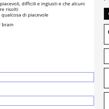
cevoli, difficili e ingiusti e che alcuni
 risolti
e qualcosa di piacevole
 brain