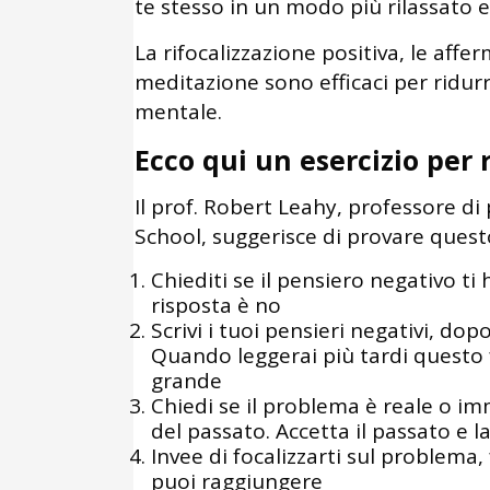
te stesso in un modo più rilassato e
La rifocalizzazione positiva, le affer
meditazione sono efficaci per ridur
mentale.
Ecco qui un esercizio per 
Il prof. Robert Leahy, professore di
School, suggerisce di provare quest
Chiediti se il pensiero negativo ti
risposta è no
Scrivi i tuoi pensieri negativi, dopo
Quando leggerai più tardi questo 
grande
Chiedi se il problema è reale o i
del passato. Accetta il passato e l
Invee di focalizzarti sul problema
puoi raggiungere