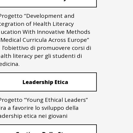
 Progetto “Development and
tegration of Health Literacy
ucation With Innovative Methods
 Medical Curricula Across Europe”
 l’obiettivo di promuovere corsi di
alth literacy per gli studenti di
dicina.
Leadership Etica
 Progetto “Young Ethical Leaders”
ra a favorire lo sviluppo della
adership etica nei giovani