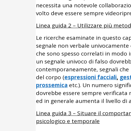
necessita una notevole collaborazio
volto deve essere sempre videoripr
Linea guida 2 – Utilizzare più meto
Le ricerche esaminate in questo ca
segnale non verbale univocamente c
che sono spesso correlati in modo i
un segnale univoco di falso dovrebbe 
contemporaneamente, segnali che r
del corpo (
espressioni facciali
,
gest
prossemica
etc.). Un numero signifi
dovrebbe essere sempre verificat
ed in generale aumenta il livello di 
Linea guida 3 – Situare il comporta
psicologico e temporale