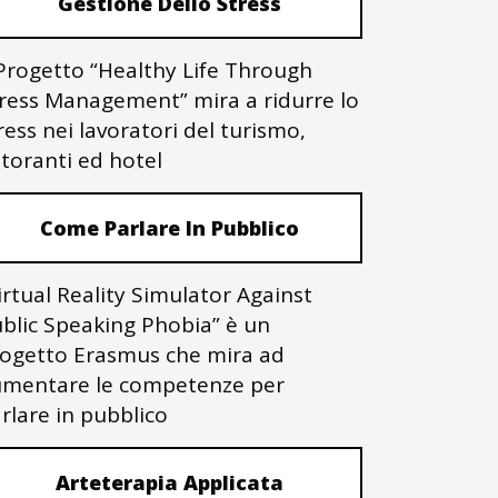
Gestione Dello Stress
 Progetto “Healthy Life Through
ress Management” mira a ridurre lo
ress nei lavoratori del turismo,
storanti ed hotel
Come Parlare In Pubblico
irtual Reality Simulator Against
blic Speaking Phobia” è un
ogetto Erasmus che mira ad
mentare le competenze per
rlare in pubblico
Arteterapia Applicata