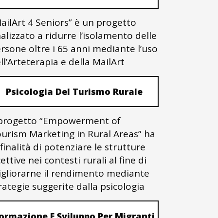
ailArt 4 Seniors” è un progetto
nalizzato a ridurre l’isolamento delle
rsone oltre i 65 anni mediante l’uso
ll’Arteterapia e della MailArt
Psicologia Del Turismo Rurale
 progetto “Empowerment of
urism Marketing in Rural Areas” ha
 finalità di potenziare le strutture
cettive nei contesti rurali al fine di
gliorarne il rendimento mediante
rategie suggerite dalla psicologia
ormazione E Sviluppo Per Migranti