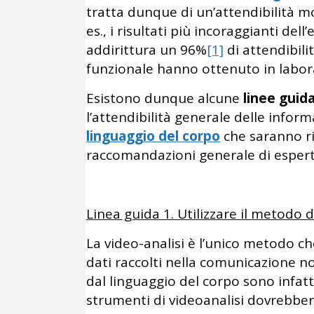
tratta dunque di un’attendibilità mo
es., i risultati più incoraggianti de
addirittura un 96%
[1]
di attendibili
funzionale hanno ottenuto in labora
Esistono dunque alcune
linee guid
l’attendibilità generale delle inform
linguaggio del corpo
che saranno ri
raccomandazioni generale di esperti 
Linea guida 1. Utilizzare il metodo d
La video-analisi è l’unico metodo c
dati raccolti nella comunicazione no
dal linguaggio del corpo sono infatti 
strumenti di videoanalisi dovrebbe