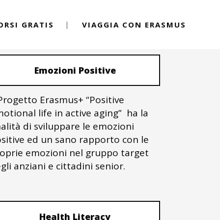
ORSI GRATIS
VIAGGIA CON ERASMUS
PROGETTI ERASMUS+
Emozioni Positive
 Progetto Erasmus+ “Positive
otional life in active aging” ha la
nalità di sviluppare le emozioni
sitive ed un sano rapporto con le
oprie emozioni nel gruppo target
gli anziani e cittadini senior.
Health Literacy