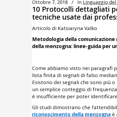
Ottobre 7, 2018
In
Linguaggio del
10 Protocolli dettagliati 
tecniche usate dai profes
Articolo di Katsiaryna Valko
Metodologia della comunicazione n
della menzogna: linee-guida per un
Come abbiamo visto nei paragrafi p
lista finita di segnali di falso media
Esistono dei segnali che sono più o 
un semplice conteggio di frequenza d
è insufficiente per poter identificare
Gli studi dimostrano che l’attendibil
riconoscimento della menzogna
è 