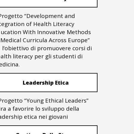
 Progetto “Development and
tegration of Health Literacy
ucation With Innovative Methods
 Medical Curricula Across Europe”
 l’obiettivo di promuovere corsi di
alth literacy per gli studenti di
dicina.
Leadership Etica
 Progetto “Young Ethical Leaders”
ra a favorire lo sviluppo della
adership etica nei giovani