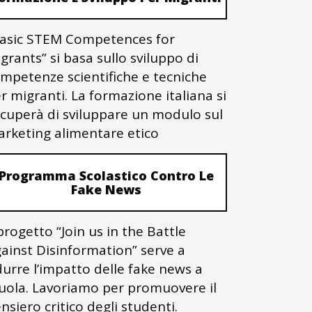
asic STEM Competences for
grants” si basa sullo sviluppo di
mpetenze scientifiche e tecniche
r migranti. La formazione italiana si
cuperà di sviluppare un modulo sul
rketing alimentare etico
Programma Scolastico Contro Le
Fake News
 progetto “Join us in the Battle
ainst Disinformation” serve a
durre l’impatto delle fake news a
uola. Lavoriamo per promuovere il
nsiero critico degli studenti.