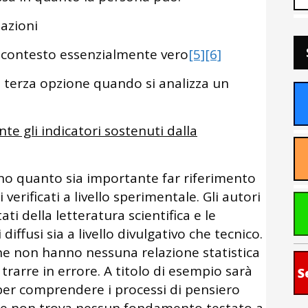
azioni
ontesto essenzialmente vero
[5]
[6]
terza opzione quando si analizza un
e gli indicatori sostenuti dalla
no quanto sia importante far riferimento
erificati a livello sperimentale. Gli autori
ati della letteratura scientifica e le
ffusi sia a livello divulgativo che tecnico.
i che non hanno nessuna relazione statistica
ò trarre in errore. A titolo di esempio sarà
S
er comprendere i processi di pensiero