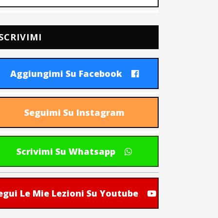
SCRIVIMI
Aggiungimi Su Facebook
Seguimi Su Instagram
Scrivimi Su Whatsapp
egui Le Mie Lezioni Su Youtube