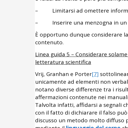
– Limitarsi ad omettere inform
– Inserire una menzogna in un c
È opportuno dunque considerare la 
contenuto.
Linea guida 5 – Considerare solament
letteratura scientifica
Vrij, Granhan e Porter
[7]
sottolinea
unicamente ad elementi non verbali v
notano diverse differenze tra i risult
affermazioni contenute nei manuali di
Talvolta infatti, affidarsi a segnal
con il fatto di dichiarare il falso pu
discusso un metodo molto diffuso p