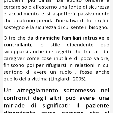
problemi più banali. Da adulto tenderà a
cercare solo all’esterno una fonte di sicurezza
e accudimento e si aspetterà passivamente
che qualcuno prenda l’iniziativa di fornirgli il
sostegno e la sicurezza di cui sente il bisogno.
Oltre che da
dinamiche familiari intrusive e
controllanti
, lo stile dipendente può
svilupparsi anche in soggetti che trattati dai
caregiver come cose inutili e di poco valore,
finiscono poi per rifugiarsi in relazioni in cui
sentono di avere un ruolo , fosse anche
quello della vittima (Lingiardi, 2005).
Un atteggiamento sottomesso nei
confronti degli altri può avere una
miriade di significati; il paziente
dipendente cerca persone che si