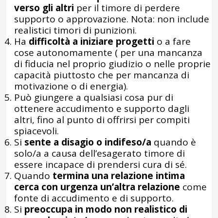
verso gli altri
per il timore di perdere
supporto o approvazione. Nota: non include
realistici timori di punizioni.
Ha
difficoltà a iniziare progetti
o a fare
cose autonomamente ( per una mancanza
di fiducia nel proprio giudizio o nelle proprie
capacità piuttosto che per mancanza di
motivazione o di energia).
Può giungere a qualsiasi cosa pur di
ottenere accudimento e supporto dagli
altri, fino al punto di offrirsi per compiti
spiacevoli.
Si
sente a disagio o indifeso/a
quando è
solo/a a causa dell’esagerato timore di
essere incapace di prendersi cura di sé.
Quando
termina una relazione intima
cerca con urgenza un’altra relazione
come
fonte di accudimento e di supporto.
Si
preoccupa in modo non realistico di