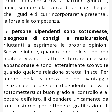
scelte, affidandosi così a partner, genitori ,
amici, sempre alla ricerca di un magic helper
che li guidi e di cui “incorporare”la presenza ,
la forza e la competenza.
Le
persone dipendenti sono sottomesse,
bisognose di consigli e rassicurazioni,
riluttanti a esprimere le proprie opinioni.
Schive e inibite, quando sono sole si sentono
indifese: vivono infatti nel terrore di essere
abbandonate e sono letteralmente sconvolte
quando qualche relazione stretta finisce. Per
amore della sicurezza e del vantaggio
relazionale la persona dipendente arriva a
sottomettersi di buon grado al controllo e al
potere dell’altro. Il dipendere unicamente da
fonti esterne per ottenere gratificazioni li