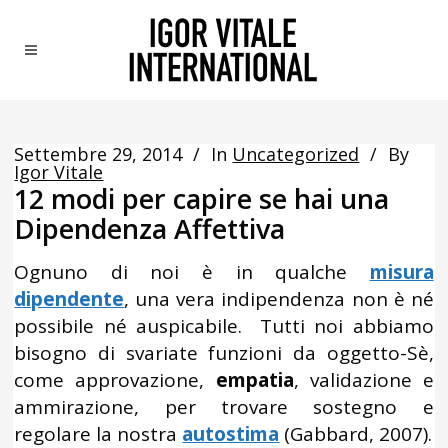
Settembre 29, 2014
In
Uncategorized
By
Igor Vitale
12 modi per capire se hai una
Dipendenza Affettiva
Ognuno di noi è in qualche
misura
dipendente
, una vera indipendenza non è né
possibile né auspicabile. Tutti noi abbiamo
bisogno di svariate funzioni da oggetto-Sè,
come approvazione,
empatia
, validazione e
ammirazione, per trovare sostegno e
regolare la nostra
autostima
(Gabbard, 2007).