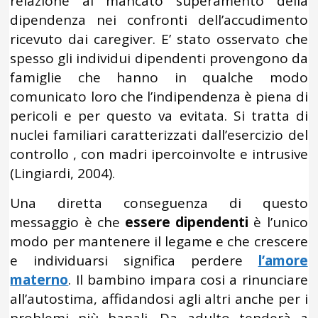
relazione al mancato superamento della
dipendenza nei confronti dell’accudimento
ricevuto dai caregiver. E’ stato osservato che
spesso gli individui dipendenti provengono da
famiglie che hanno in qualche modo
comunicato loro che l’indipendenza è piena di
pericoli e per questo va evitata. Si tratta di
nuclei familiari caratterizzati dall’esercizio del
controllo , con madri ipercoinvolte e intrusive
(Lingiardi, 2004).
Una diretta conseguenza di questo
messaggio è che
essere dipendenti
è l’unico
modo per mantenere il legame e che crescere
e individuarsi significa perdere
l’amore
materno
. Il bambino impara cosi a rinunciare
all’autostima, affidandosi agli altri anche per i