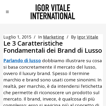
Luglio 1, 2015
In
Marketing
By
Igor Vitale
Le 3 Caratteristiche
Fondamentali dei Brand di Lusso
Parlando di lusso
dobbiamo illustrare su cosa
si basa concretamente il mercato del lusso,
ovvero il luxury brand. Spesso il termine
marchio e brand sono usati come sinonimi. In
realtà, per marchio, è da intendersi l’etichetta
che permette di riconoscere un prodotto sul
mercato. Il brand, invece, è qualcosa di più
complesso; esso si avvicina più al concetto di