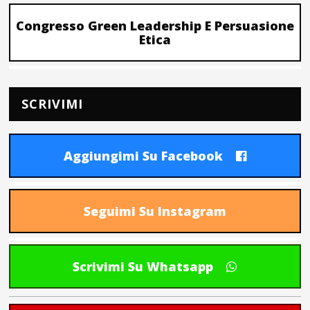
Congresso Green Leadership E Persuasione
Etica
SCRIVIMI
Aggiungimi Su Facebook
Seguimi Su Instagram
Scrivimi Su Whatsapp