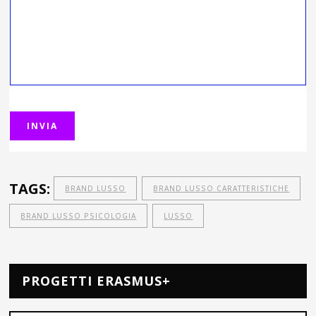
TAGS:
BRAND LUSSO
BRAND LUSSO CARATTERISTICHE
BRAND LUSSO PSICOLOGIA
LUSSO
PROGETTI ERASMUS+