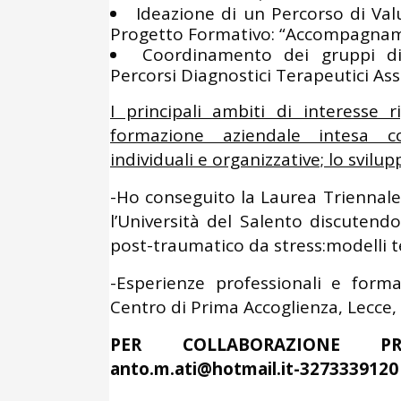
Ideazione di un Percorso di Val
Progetto Formativo: “Accompagnamen
Coordinamento dei gruppi di 
Percorsi Diagnostici Terapeutici Assi
I principali ambiti di interesse 
formazione aziendale intesa 
individuali e organizzative; lo svilu
-Ho conseguito la Laurea Triennale
l’Università del Salento discutend
post-traumatico da stress:modelli te
-Esperienze professionali e form
Centro di Prima Accoglienza, Lecce,
PER COLLABORAZIONE PR
anto.m.ati@hotmail.it-3273339120