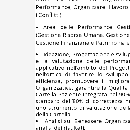
Performance, Organizzare il lavoro
i Conflitti)
– Area delle Performance Gestio
(Gestione Risorse Umane, Gestione
Gestione Finanziaria e Patrimoniale,
Ideazione, Progettazione e svil
e la valutazione delle performa
applicativo nell’ambito del Progett
nell’ottica di favorire lo svilupp
efficienza, promuovere il miglio
Organizzative, garantire la Qualità 
Cartella Paziente Integrata nel 90% 
standard dell’80% di correttezza ne
uno strumento di valutazione dell
della Cartella;
Analisi sul Benessere Organizza
analisi dei risultati;