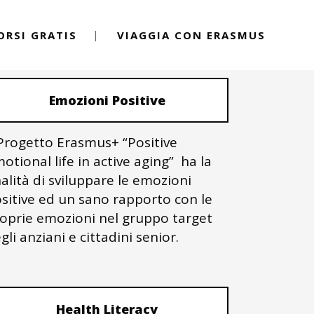
ORSI GRATIS
VIAGGIA CON ERASMUS
PROGETTI ERASMUS+
Emozioni Positive
 Progetto Erasmus+ “Positive
otional life in active aging” ha la
nalità di sviluppare le emozioni
sitive ed un sano rapporto con le
oprie emozioni nel gruppo target
gli anziani e cittadini senior.
Health Literacy