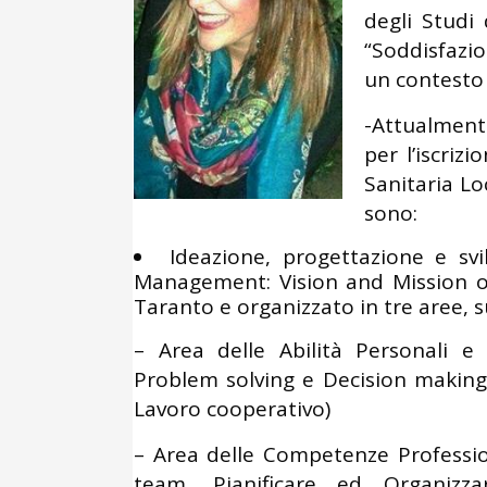
degli Studi
“Soddisfazio
un contesto 
-Attualment
per l’iscrizi
Sanitaria Loc
sono:
Ideazione, progettazione e s
Management: Vision and Mission of q
Taranto e organizzato in tre aree, s
– Area delle Abilità Personali e
Problem solving e Decision making
Lavoro cooperativo)
– Area delle Competenze Professiona
team, Pianificare ed Organizz