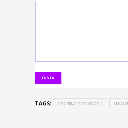
TAGS:
ANTONELLA MATICHECCHIA
BENESS