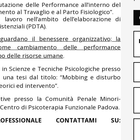
utazione delle Performance all’interno del
to al Travaglio e al Parto Fisiologico”.
lavoro nell’ambito dell’elaborazione di
stenziali (PDTA).
riguardano il benessere organizzativo; la
come cambiamento delle performance
ppo delle risorse umane
.
 in Scienze e Tecniche Psicologiche presso
o una tesi dal titolo: “Mobbing e disturbo
orici ed intervento”.
ative presso la Comunità Penale Minori-
 Centro di Psicoterapia Funzionale Padova.
OFESSIONALE CONTATTAMI SU: