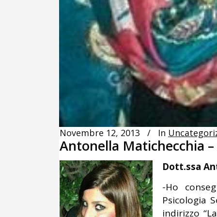
Novembre 12, 2013
In
Uncategori
Antonella Matichecchia –
Dott.ssa An
-Ho conseg
Psicologia 
indirizzo “L