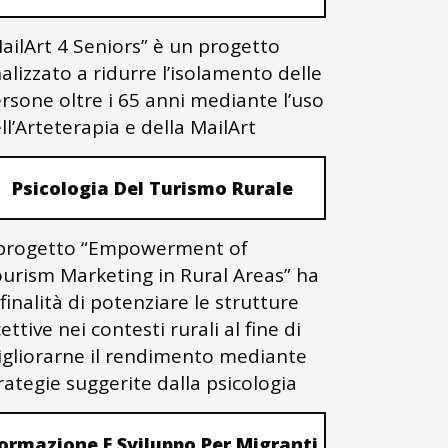
ailArt 4 Seniors” è un progetto
nalizzato a ridurre l’isolamento delle
rsone oltre i 65 anni mediante l’uso
ll’Arteterapia e della MailArt
Psicologia Del Turismo Rurale
 progetto “Empowerment of
urism Marketing in Rural Areas” ha
 finalità di potenziare le strutture
cettive nei contesti rurali al fine di
gliorarne il rendimento mediante
rategie suggerite dalla psicologia
ormazione E Sviluppo Per Migranti