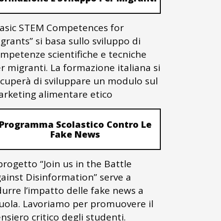
asic STEM Competences for
grants” si basa sullo sviluppo di
mpetenze scientifiche e tecniche
r migranti. La formazione italiana si
cuperà di sviluppare un modulo sul
rketing alimentare etico
Programma Scolastico Contro Le
Fake News
 progetto “Join us in the Battle
ainst Disinformation” serve a
durre l’impatto delle fake news a
uola. Lavoriamo per promuovere il
nsiero critico degli studenti.