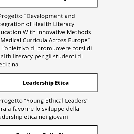
 Progetto “Development and
tegration of Health Literacy
ucation With Innovative Methods
 Medical Curricula Across Europe”
 l’obiettivo di promuovere corsi di
alth literacy per gli studenti di
dicina.
Leadership Etica
 Progetto “Young Ethical Leaders”
ra a favorire lo sviluppo della
adership etica nei giovani