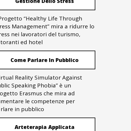
Gestione Dello Stress
 Progetto “Healthy Life Through
ress Management” mira a ridurre lo
ress nei lavoratori del turismo,
storanti ed hotel
Come Parlare In Pubblico
irtual Reality Simulator Against
blic Speaking Phobia” è un
ogetto Erasmus che mira ad
mentare le competenze per
rlare in pubblico
Arteterapia Applicata