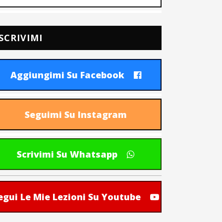
SCRIVIMI
Aggiungimi Su Facebook
Seguimi Su Instagram
Scrivimi Su Whatsapp
egui Le Mie Lezioni Su Youtube