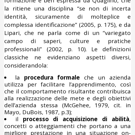
formazione è ben espressa da Quaglino, che
la ritiene una disciplina “se non di incerta
identità, sicuramente di molteplice e
complessa identificazione” (2005, p. 175), e da
Lipari, che ne parla come di un “variegato
campo di saperi, culture e pratiche
professionali” (2002, p. 10). Le definizioni
classiche ne evidenziano aspetti diversi,
considerandola:
la
procedura formale
che un azienda
utilizza per facilitare l’apprendimento, così
che il comportamento risultante contribuisca
alla realizzazione delle mete e degli obiettivi
dell’azienda stessa (McGehee, 1979, cit. in
Mayo, DuBois, 1987, p.3);
il
processo di acquisizione di abilità
,
concetti o atteggiamenti che portano a una
migliore prestazione in una situazione on-