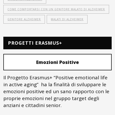
COME COMPORTARSI CON UN GENITORE MALATO DI ALZHEIMER
GENITORE ALZHEIMER
MALATI DI ALZHEIMER
PROGETTI ERASMUS+
Emozioni Positive
Il Progetto Erasmus+ “Positive emotional life
in active aging” ha la finalità di sviluppare le
emozioni positive ed un sano rapporto con le
proprie emozioni nel gruppo target degli
anziani e cittadini senior.