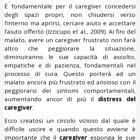
È fondamentale per il caregiver concedersi
degli spazi propri, non chiudersi verso
l’interno ma aprirsi, cercare aiuto e accettare
l’aiuto offerto (Izzicupo et al., 2009). Ai fini del
malato, avere un caregiver frustrato non farà
altro che peggiorare la situazione,
diminuiranno le sue capacità di ascolto,
empatiche e di pazienza, fondamentali nel
processo di cura. Questo porterà ad un
malato ancora più frustrato ed ansioso con il
peggiorarsi dei sintomi comportamentali,
aumentando ancor di più il
distress del
caregiver
.
Ecco creatosi un circolo vizioso dal quale è
difficile uscire e quando questo avviene è
importante che il
caregiver
esponga le sue