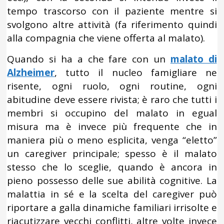
tempo trascorso con il paziente mentre si
svolgono altre attività (fa riferimento quindi
alla compagnia che viene offerta al malato).
Quando si ha a che fare con un
malato di
Alzheimer
, tutto il nucleo famigliare ne
risente, ogni ruolo, ogni routine, ogni
abitudine deve essere rivista; è raro che tutti i
membri si occupino del malato in egual
misura ma è invece più frequente che in
maniera più o meno esplicita, venga “eletto”
un caregiver principale; spesso è il malato
stesso che lo sceglie, quando è ancora in
pieno possesso delle sue abilità cognitive. La
malattia in sé e la scelta del caregiver può
riportare a galla dinamiche familiari irrisolte e
riacutizzare vecchi conflitti, altre volte invece