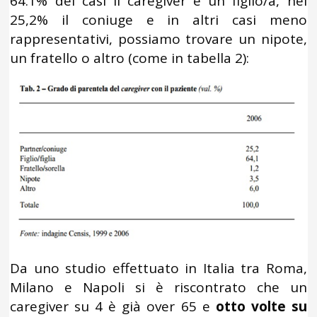
64.1% dei casi il caregiver è un figlio/a, nel
25,2% il coniuge e in altri casi meno
rappresentativi, possiamo trovare un nipote,
un fratello o altro (come in tabella 2):
Da uno studio effettuato in Italia tra Roma,
Milano e Napoli si è riscontrato che un
caregiver su 4 è già over 65 e
otto volte su