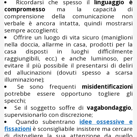
Ricordarsi che spesso il
linguaggio è
compromesso
ma la capacità di
comprensione della comunicazione non
verbale è ancora intatta, quindi mostrarsi
sempre accoglienti;
Offrire un luogo di vita sicuro (maniglioni
nella doccia, allarme in casa, prodotti per la
casa disposti in luoghi difficilmente
raggiungibili, ecc.) e anche luminoso, per
evitare il più possibile il presentarsi di deliri
ed allucinazioni (dovuti spesso a scarsa
illuminazione);
Se sono frequenti
misidentificazioni
potrebbe essere opportuno togliere gli
specchi;
Se il soggetto soffre di
vagabondaggio
,
supervisionarlo con discrezione;
Quando subentrano
idee ossessive e
fissazioni
è sconsigliabile insistere ma cercare
di distogliere la sua attenzione da quello