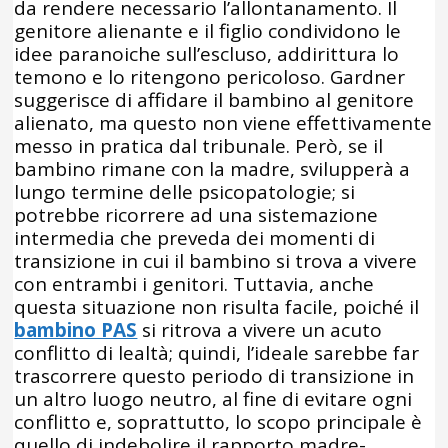
da rendere necessario l’allontanamento. Il
genitore alienante e il figlio condividono le
idee paranoiche sull’escluso, addirittura lo
temono e lo ritengono pericoloso. Gardner
suggerisce di affidare il bambino al genitore
alienato, ma questo non viene effettivamente
messo in pratica dal tribunale. Però, se il
bambino rimane con la madre, svilupperà a
lungo termine delle psicopatologie; si
potrebbe ricorrere ad una sistemazione
intermedia che preveda dei momenti di
transizione in cui il bambino si trova a vivere
con entrambi i genitori. Tuttavia, anche
questa situazione non risulta facile, poiché il
bambino PAS
si ritrova a vivere un acuto
conflitto di lealtà; quindi, l’ideale sarebbe far
trascorrere questo periodo di transizione in
un altro luogo neutro, al fine di evitare ogni
conflitto e, soprattutto, lo scopo principale è
quello di indebolire il rapporto madre-