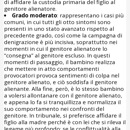
di affidare la custodia primaria del figlio al
genitore alienatore.
Grado moderato
: rappresentano i casi più
comuni, in cui tutti gli otto sintomi sono
presenti in uno stato avanzato rispetto al
precedente grado, così come la campagna di
denigrazione è più incisiva, soprattutto nei
momenti in cui il genitore alienatore lo
“consegna” al genitore escluso. In questi
momenti di passaggio, il bambino realizza
che mettere in atto comportamenti
provocatori provoca sentimenti di colpa nel
genitore alienato, e ciò soddisfa il genitore
alienante. Alla fine, però, è lo stesso bambino
a volersi allontanare con il genitore alienato,
e appena lo fa si tranquillizza e normalizza il
suo comportamento nei confronti del
genitore. In tribunale, si preferisce affidare il
figlio alla madre perché è con lei che si rileva il
legame più profondo; se le conflittualità alla