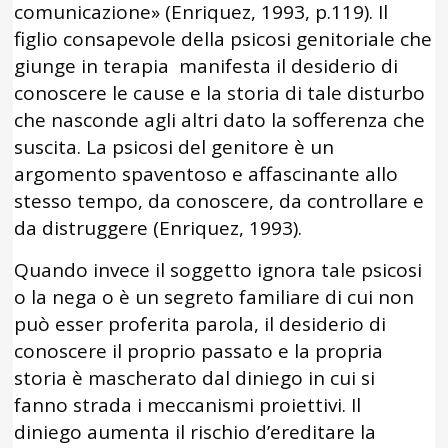
comunicazione» (Enriquez, 1993, p.119). Il
figlio consapevole della psicosi genitoriale che
giunge in terapia manifesta il desiderio di
conoscere le cause e la storia di tale disturbo
che nasconde agli altri dato la sofferenza che
suscita. La psicosi del genitore è un
argomento spaventoso e affascinante allo
stesso tempo, da conoscere, da controllare e
da distruggere (Enriquez, 1993).
Quando invece il soggetto ignora tale psicosi
o la nega o è un segreto familiare di cui non
può esser proferita parola, il desiderio di
conoscere il proprio passato e la propria
storia è mascherato dal diniego in cui si
fanno strada i meccanismi proiettivi. Il
diniego aumenta il rischio d’ereditare la