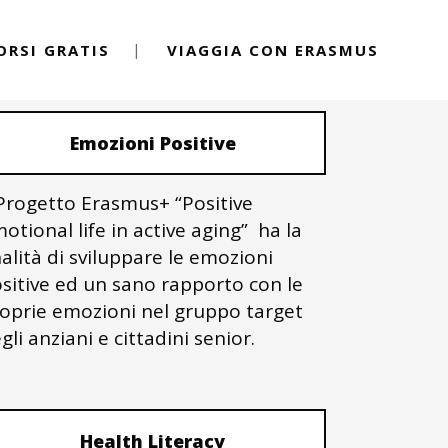
ORSI GRATIS
VIAGGIA CON ERASMUS
PROGETTI ERASMUS+
Emozioni Positive
 Progetto Erasmus+ “Positive
otional life in active aging” ha la
nalità di sviluppare le emozioni
sitive ed un sano rapporto con le
oprie emozioni nel gruppo target
gli anziani e cittadini senior.
Health Literacy