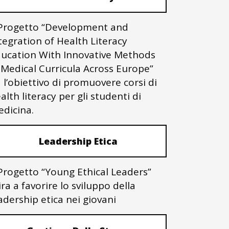
 Progetto “Development and
tegration of Health Literacy
ucation With Innovative Methods
 Medical Curricula Across Europe”
 l’obiettivo di promuovere corsi di
alth literacy per gli studenti di
dicina.
Leadership Etica
 Progetto “Young Ethical Leaders”
ra a favorire lo sviluppo della
adership etica nei giovani