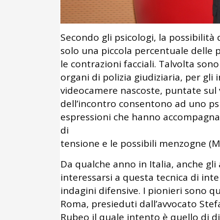
Secondo gli psicologi, la possibilità
solo una piccola percentuale delle 
le contrazioni facciali. Talvolta sono
organi di polizia giudiziaria, per gl
videocamere nascoste, puntate sul v
dell’incontro consentono ad uno psic
espressioni che hanno accompagnato 
di
tensione e le possibili menzogne (Ma
Da qualche anno in Italia, anche gli
interessarsi a questa tecnica di inte
indagini difensive. I pionieri sono q
Roma, presieduti dall’avvocato Ste
Rubeo il quale intento è quello di di