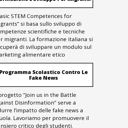
asic STEM Competences for
grants” si basa sullo sviluppo di
mpetenze scientifiche e tecniche
r migranti. La formazione italiana si
cuperà di sviluppare un modulo sul
rketing alimentare etico
Programma Scolastico Contro Le
Fake News
 progetto “Join us in the Battle
ainst Disinformation” serve a
durre l’impatto delle fake news a
uola. Lavoriamo per promuovere il
nsiero critico degli studenti.