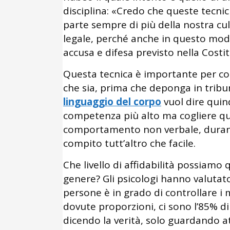
disciplina: «Credo che queste tecni
parte sempre di più della nostra cult
legale, perché anche in questo modo 
accusa e difesa previsto nella Costi
Questa tecnica è importante per c
che sia, prima che deponga in tribun
linguaggio del corpo
vuol dire quind
competenza più alto ma cogliere que
comportamento non verbale, durant
compito tutt’altro che facile.
Che livello di affidabilità possiamo 
genere? Gli psicologi hanno valutato
persone è in grado di controllare i mu
dovute proporzioni, ci sono l’85% di
dicendo la verità, solo guardando