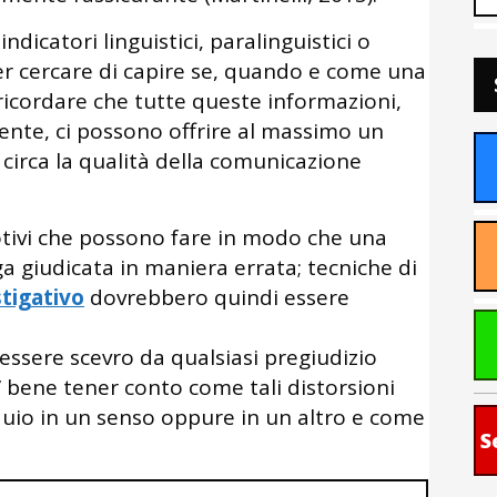
dicatori linguistici, paralinguistici o
per cercare di capire se, quando e come una
cordare che tutte queste informazioni,
nte, ci possono offrire al massimo un
circa la qualità della comunicazione
motivi che possono fare in modo che una
 giudicata in maniera errata; tecniche di
stigativo
dovrebbero quindi essere
essere scevro da qualsiasi pregiudizio
E’ bene tener conto come tali distorsioni
oquio in un senso oppure in un altro e come
S