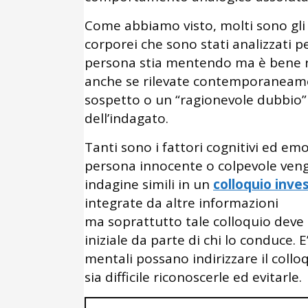
Come abbiamo visto, molti sono gli in
corporei che sono stati analizzati 
persona stia mentendo ma è bene ri
anche se rilevate contemporaneame
sospetto o un “ragionevole dubbio” 
dell’indagato.
Tanti sono i fattori cognitivi ed e
persona innocente o colpevole venga
indagine simili in un
colloquio inve
integrate da altre informazioni
ma soprattutto tale colloquio deve 
iniziale da parte di chi lo conduce. 
mentali possano indirizzare il coll
sia difficile riconoscerle ed evitarle.