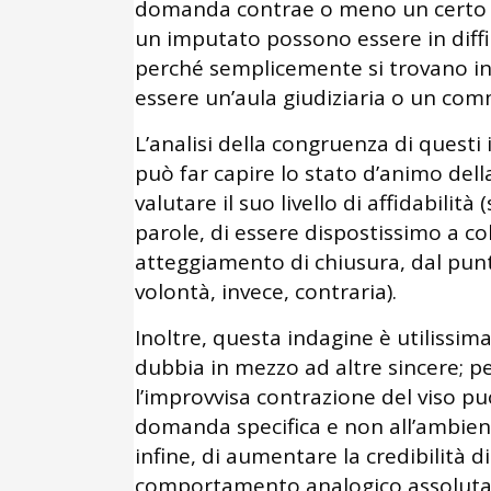
domanda contrae o meno un certo m
un imputato possono essere in diff
perché semplicemente si trovano i
essere un’aula giudiziaria o un com
L’analisi della congruenza di questi 
può far capire lo stato d’animo del
valutare il suo livello di affidabilit
parole, di essere dispostissimo a c
atteggiamento di chiusura, dal punt
volontà, invece, contraria).
Inoltre, questa indagine è utilissim
dubbia in mezzo ad altre sincere; p
l’improvvisa contrazione del viso pu
domanda specifica e non all’ambien
infine, di aumentare la credibilità d
comportamento analogico assolutame