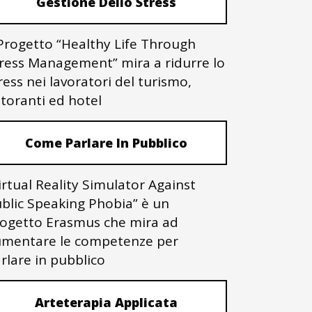
Gestione Dello Stress
 Progetto “Healthy Life Through
ress Management” mira a ridurre lo
ress nei lavoratori del turismo,
storanti ed hotel
Come Parlare In Pubblico
irtual Reality Simulator Against
blic Speaking Phobia” è un
ogetto Erasmus che mira ad
mentare le competenze per
rlare in pubblico
Arteterapia Applicata