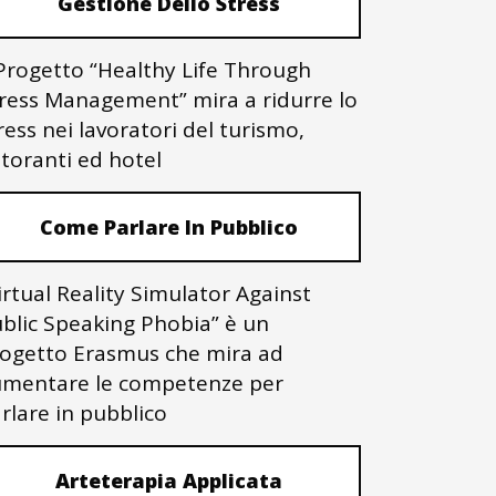
Gestione Dello Stress
 Progetto “Healthy Life Through
ress Management” mira a ridurre lo
ress nei lavoratori del turismo,
storanti ed hotel
Come Parlare In Pubblico
irtual Reality Simulator Against
blic Speaking Phobia” è un
ogetto Erasmus che mira ad
mentare le competenze per
rlare in pubblico
Arteterapia Applicata