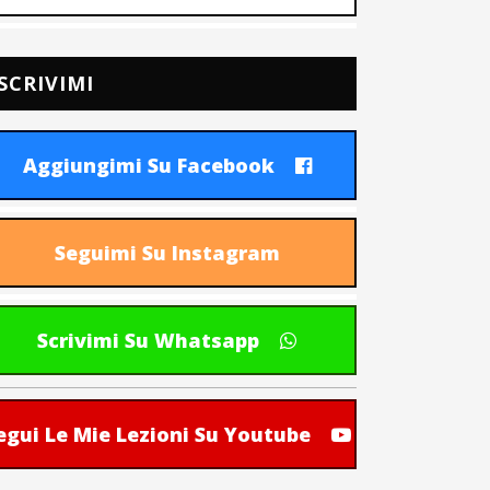
SCRIVIMI
Aggiungimi Su Facebook
Seguimi Su Instagram
Scrivimi Su Whatsapp
egui Le Mie Lezioni Su Youtube