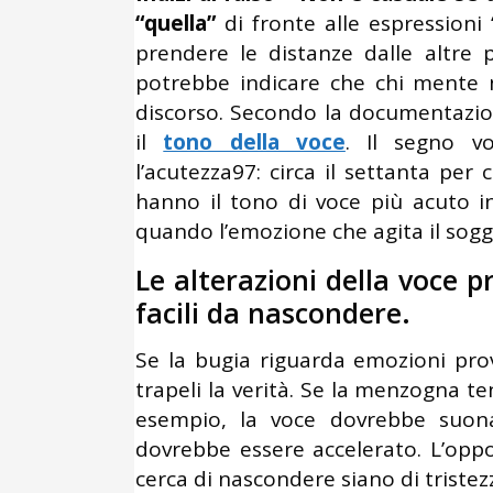
“quella”
di fronte alle espressioni
prendere le distanze dalle altre 
potrebbe indicare che chi mente 
discorso. Secondo la documentazio
il
tono della voce
. Il segno v
l’acutezza97: circa il settanta pe
hanno il tono di voce più acuto in
quando l’emozione che agita il sogg
Le alterazioni della voce 
facili da nascondere.
Se la bugia riguarda emozioni pr
trapeli la verità. Se la menzogna te
esempio, la voce dovrebbe suona
dovrebbe essere accelerato. L’oppo
cerca di nascondere siano di tristez