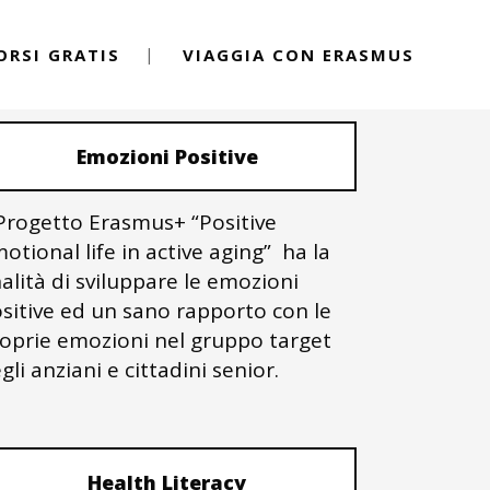
ORSI GRATIS
VIAGGIA CON ERASMUS
PROGETTI ERASMUS+
Emozioni Positive
 Progetto Erasmus+ “Positive
otional life in active aging” ha la
nalità di sviluppare le emozioni
sitive ed un sano rapporto con le
oprie emozioni nel gruppo target
gli anziani e cittadini senior.
Health Literacy