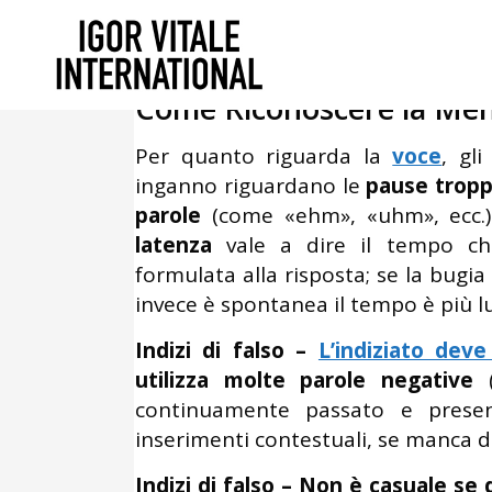
Maggio 6, 2015
In
Criminologia
,
L
Psicologia del Lavoro
By
Igor Vita
Come Riconoscere la Menz
Per quanto riguarda la
voce
, gl
inganno riguardano le
pause troppo
parole
(come «ehm», «uhm», ecc.
latenza
vale a dire il tempo c
formulata alla risposta; se la bugia 
invece è spontanea il tempo è più l
Indizi di falso –
L’indiziato dev
utilizza molte parole negative
(
continuamente passato e present
inserimenti contestuali, se manca di
Indizi di falso – Non è casuale se 