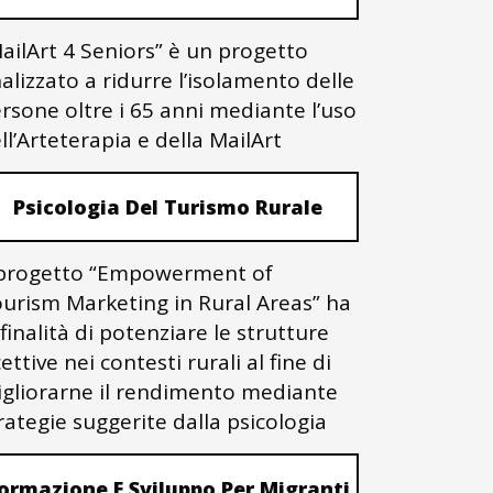
ailArt 4 Seniors” è un progetto
nalizzato a ridurre l’isolamento delle
rsone oltre i 65 anni mediante l’uso
ll’Arteterapia e della MailArt
Psicologia Del Turismo Rurale
 progetto “Empowerment of
urism Marketing in Rural Areas” ha
 finalità di potenziare le strutture
cettive nei contesti rurali al fine di
gliorarne il rendimento mediante
rategie suggerite dalla psicologia
ormazione E Sviluppo Per Migranti