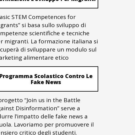
asic STEM Competences for
grants” si basa sullo sviluppo di
mpetenze scientifiche e tecniche
r migranti. La formazione italiana si
cuperà di sviluppare un modulo sul
rketing alimentare etico
Programma Scolastico Contro Le
Fake News
 progetto “Join us in the Battle
ainst Disinformation” serve a
durre l’impatto delle fake news a
uola. Lavoriamo per promuovere il
nsiero critico degli studenti.