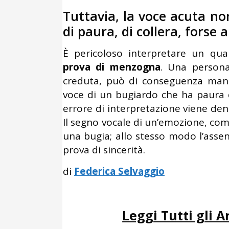
Tuttavia, la voce acuta n
di paura, di collera, forse 
È pericoloso interpretare un qu
prova di menzogna
. Una person
creduta, può di conseguenza manif
voce di un bugiardo che ha paura d
errore di interpretazione viene de
Il segno vocale di un’emozione, com
una bugia; allo stesso modo l’asse
prova di sincerità.
di
Federica Selvaggio
Leggi Tutti gli A