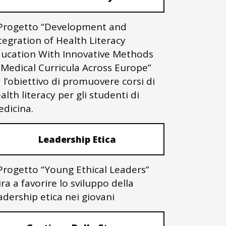
 Progetto “Development and
tegration of Health Literacy
ucation With Innovative Methods
 Medical Curricula Across Europe”
 l’obiettivo di promuovere corsi di
alth literacy per gli studenti di
dicina.
Leadership Etica
 Progetto “Young Ethical Leaders”
ra a favorire lo sviluppo della
adership etica nei giovani