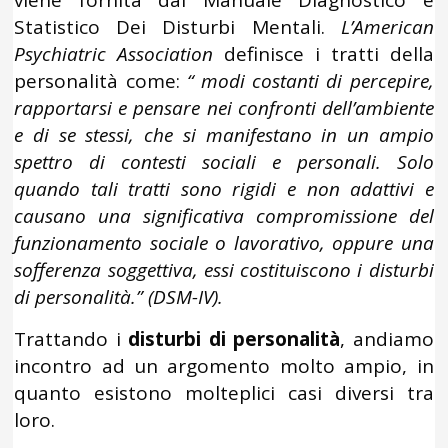
viene fornita dal Manuale Diagnostico e
Statistico Dei Disturbi Mentali.
L’American
Psychiatric Association
definisce i tratti della
personalità come:
“ modi costanti di percepire,
rapportarsi e pensare nei confronti dell’ambiente
e di se stessi, che si manifestano in un ampio
spettro di contesti sociali e personali. Solo
quando tali tratti sono rigidi e non adattivi e
causano una significativa compromissione del
funzionamento sociale o lavorativo, oppure una
sofferenza soggettiva, essi costituiscono i disturbi
di personalità.” (DSM-IV).
Trattando i
disturbi di personalità
, andiamo
incontro ad un argomento molto ampio, in
quanto esistono molteplici casi diversi tra
loro.