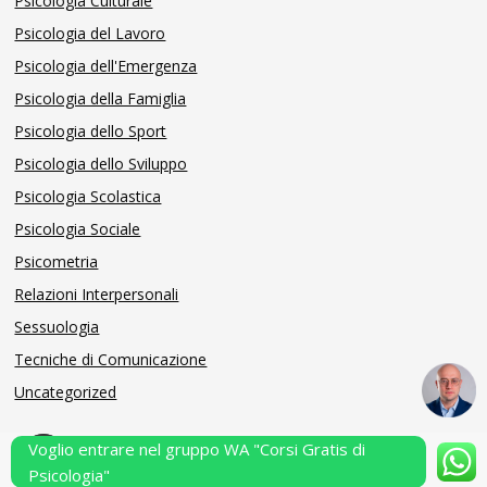
Psicologia Culturale
Psicologia del Lavoro
Psicologia dell'Emergenza
Psicologia della Famiglia
Psicologia dello Sport
Psicologia dello Sviluppo
Psicologia Scolastica
Psicologia Sociale
Psicometria
Relazioni Interpersonali
Sessuologia
Tecniche di Comunicazione
Uncategorized
Voglio entrare nel gruppo WA "Corsi Gratis di
Powered by Performarsi S.a.s.
Psicologia"