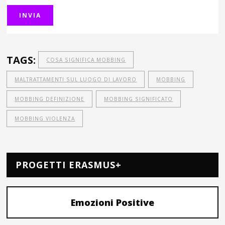
TAGS:
COSA SIGNIFICA MOBBING
MALTRATTAMENTI SUL LUOGO DI LAVORO
MOBBING
MOBBING DEFINIZIONE
MOBBING SIGNIFICATO
MOBBING VIOLENZA
PROGETTI ERASMUS+
Emozioni Positive