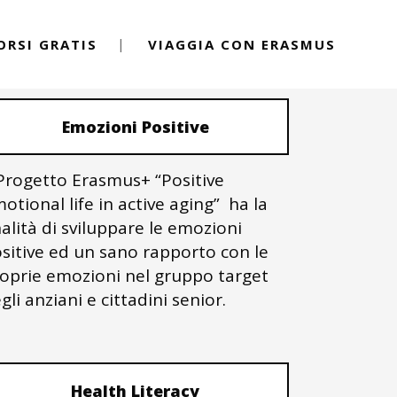
ORSI GRATIS
VIAGGIA CON ERASMUS
PROGETTI ERASMUS+
Emozioni Positive
 Progetto Erasmus+ “Positive
otional life in active aging” ha la
nalità di sviluppare le emozioni
sitive ed un sano rapporto con le
oprie emozioni nel gruppo target
gli anziani e cittadini senior.
Health Literacy