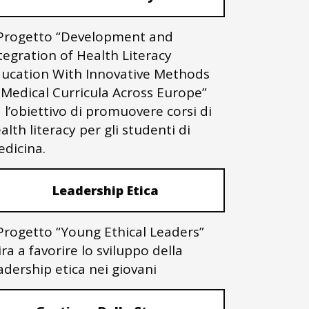
 Progetto “Development and
tegration of Health Literacy
ucation With Innovative Methods
 Medical Curricula Across Europe”
 l’obiettivo di promuovere corsi di
alth literacy per gli studenti di
dicina.
Leadership Etica
 Progetto “Young Ethical Leaders”
ra a favorire lo sviluppo della
adership etica nei giovani