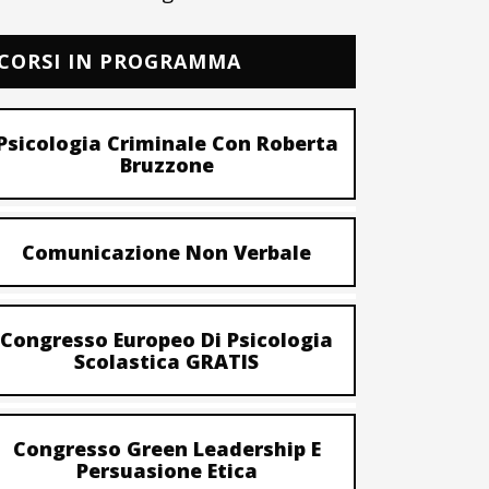
CORSI IN PROGRAMMA
Psicologia Criminale Con Roberta
Bruzzone
Comunicazione Non Verbale
Congresso Europeo Di Psicologia
Scolastica GRATIS
Congresso Green Leadership E
Persuasione Etica