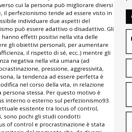
verso cui la persona può migliorare diversi
, il perfezionismo tende ad essere visto in
ssibile individuare due aspetti del
ismo può essere adattivo o disadattivo. Gli
hanno effetti positivi nella vita delle
e gli obiettivi personali, per aumentare
fficienza, il rispetto di sé, ecc..) mentre gli
enza negativa nella vita umana (ad
crastinazione, pressione, aggressività,
persona, la tendenza ad essere perfetta è
difica nel corso della vita, in relazione
a persona stessa. Per questo motivo è
cus interno o esterno sul perfezionismo93.
tuale esistente tra locus of control,
 sono pochi gli studi condotti
us of control e procrastinazione è stata