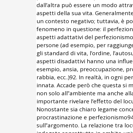
dall’altra può essere un modo attra
aspetti della sua vita. Generalmente
un contesto negativo; tuttavia, è po
fenomeno in questione: il perfezion
aspetti adattativi del perfezionismo 
persone (ad esempio, per raggiunger
gli standard di vita, l’ordine, l’autosu
aspetti disadattivi hanno una influ
esempio, ansia, preoccupazione, pro
rabbia, ecc..)92. In realtà, in ogni 
innata. Accade però che questa si mo
non solo all‟ambiente ma anche all
importante rivelare l’effetto del lo
Nonostante sia chiaro legame concet
procrastinazione e perfezionismo94,
sull‟argomento. La relazione tra loc