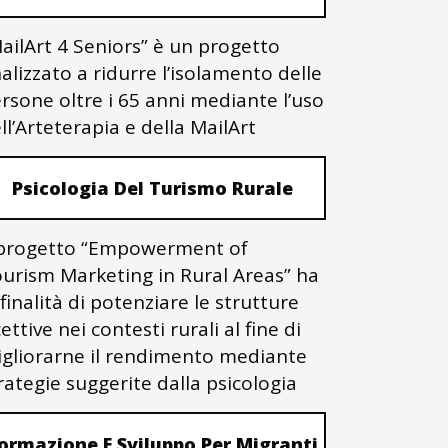
ailArt 4 Seniors” è un progetto
nalizzato a ridurre l’isolamento delle
rsone oltre i 65 anni mediante l’uso
ll’Arteterapia e della MailArt
Psicologia Del Turismo Rurale
 progetto “Empowerment of
urism Marketing in Rural Areas” ha
 finalità di potenziare le strutture
cettive nei contesti rurali al fine di
gliorarne il rendimento mediante
rategie suggerite dalla psicologia
ormazione E Sviluppo Per Migranti