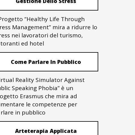
Gestione Dello Stress
 Progetto “Healthy Life Through
ress Management” mira a ridurre lo
ress nei lavoratori del turismo,
storanti ed hotel
Come Parlare In Pubblico
irtual Reality Simulator Against
blic Speaking Phobia” è un
ogetto Erasmus che mira ad
mentare le competenze per
rlare in pubblico
Arteterapia Applicata