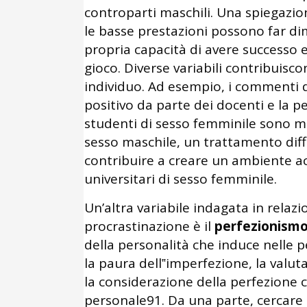
controparti maschili. Una spiegazion
le basse prestazioni possono far dimi
propria capacità di avere successo e 
gioco. Diverse variabili contribuisco
individuo. Ad esempio, i commenti 
positivo da parte dei docenti e la pe
studenti di sesso femminile sono me
sesso maschile, un trattamento diff
contribuire a creare un ambiente a
universitari di sesso femminile.
Un’altra variabile indagata in relazi
procrastinazione è il
perfezionism
della personalità che induce nelle p
la paura dell‟imperfezione, la valut
la considerazione della perfezione c
personale91. Da una parte, cercare 