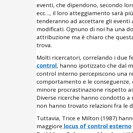
eventi, che dipendono, secondo loro
ecc…, il loro atteggiamento sarà più 
tenderanno ad accettare gli event
modificati. Ognuno di noi ha una do
attribuzione ma è chiaro che questa 
trova.
Molti ricercatori, correlando i due 
control
, hanno ipotizzato che dal m
control interno percepiscono una re
comportamento e le conseguenze, ci
minore procrastinazione rispetto ai
Diverse ricerche hanno condotto a ri
non hanno trovato relazioni fra le du
Tuttavia, Trice e Milton (1987) han
maggiore
locus of control esterno