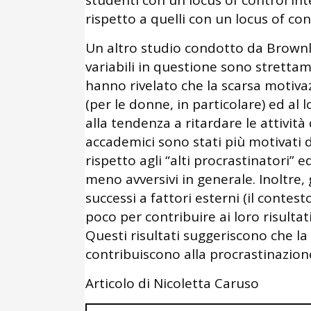
studenti con un locus of control i
rispetto a quelli con un locus of co
Un altro studio condotto da Brownl
variabili in questione sono strettame
hanno rivelato che la scarsa motiva
(per le donne, in particolare) ed al
alla tendenza a ritardare le attività 
accademici sono stati più motivati 
rispetto agli “alti procrastinatori”
meno avversivi in generale. Inoltre, g
successi a fattori esterni (il contes
poco per contribuire ai loro risultat
Questi risultati suggeriscono che la
contribuiscono alla procrastinazio
Articolo di Nicoletta Caruso