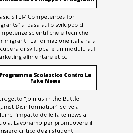
asic STEM Competences for
grants” si basa sullo sviluppo di
mpetenze scientifiche e tecniche
r migranti. La formazione italiana si
cuperà di sviluppare un modulo sul
rketing alimentare etico
Programma Scolastico Contro Le
Fake News
 progetto “Join us in the Battle
ainst Disinformation” serve a
durre l’impatto delle fake news a
uola. Lavoriamo per promuovere il
nsiero critico degli studenti.