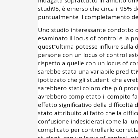
indagata soprattutto in ambito uni
studi95, è emerso che circa il 95% d
puntualmente il completamento del
Uno studio interessante condotto d
esaminato il locus of control e la 
quest‟ultima potesse influire sulla d
persone con un locus of control est
rispetto a quelle con un locus of con
sarebbe stata una variabile preditti
ipotizzato che gli studenti che avre
sarebbero stati coloro che più proc
avrebbero completato il compito faci
effetto significativo della difficoltà
stato attribuito al fatto che la diff
confusione indesiderati come la lu
complicato per controllarlo corretta