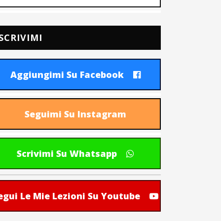
SCRIVIMI
Aggiungimi Su Facebook
Seguimi Su Instagram
Scrivimi Su Whatsapp
egui Le Mie Lezioni Su Youtube