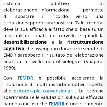
sistema adattivo di
elaborazionedell’informazione permette
di spostare il ricordo verso una
risoluzioneappropriata/positiva. Tale tecnica,
deve la sua efficacia al fatto che si basa su un
meccanismo innato del cervello e quindi la
desensibilizzazione
e la
ristrutturazione
cognitiva
che avvengono durante le sedute di
EMDR sarebbero il risultato dell’elaborazione
adattiva a livello neurofisiologico (Shapiro,
1989).
Con l’
EMDR
è possibile accelerare la
risoluzione di molti disturbi emotivi rispetto
alle
psicoterapie convenzionali
. Le ricerche
sperimentali e le valutazioni sulla sua efficacia
hanno concluso che l’
EMDR
è uno strumento