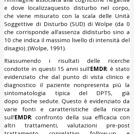
e dove localizzaquesto disturbo nel corpo,
che viene misurato con la scala delle Unità
Soggettive di Disturbo (SUD) di Wolpe (da 0
che corrisponde all’assenza didisturbo sino a
10 che indica il massimo livello di intensità del
disagio) ;(Wolpe, 1991).
Riassumendo i risultati delle ricerche
condotte in questi 15 anni sull’
EMDR
: è stato
evidenziato che dal punto di vista clinico e
diagnostico il paziente nonpresenta più la
sintomatologia tipica del DPTS, già
dopo poche sedute. Questo è evidenziato da
varie fonti e caratteristiche della ricerca
sull’
EMDR
: confronto della sua efficacia con
altri trattamenti, valutazioni pre-post
trattamento conrelativo follow-up e