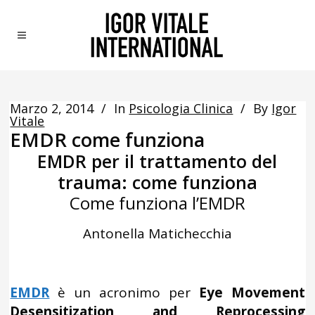
Marzo 2, 2014
In
Psicologia Clinica
By
Igor
Vitale
EMDR come funziona
EMDR per il trattamento del
trauma: come funziona
Come funziona l’EMDR
Antonella Matichecchia
EMDR
è un acronimo per
Eye Movement
Desensitization and Reprocessing