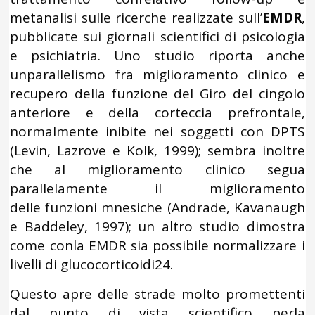
metanalisi sulle ricerche realizzate sull’
EMDR
,
pubblicate sui giornali scientifici di psicologia
e psichiatria. Uno studio riporta anche
unparallelismo fra miglioramento clinico e
recupero della funzione del Giro del cingolo
anteriore e della corteccia prefrontale,
normalmente inibite nei soggetti con DPTS
(Levin, Lazrove e Kolk, 1999); sembra inoltre
che al miglioramento clinico segua
parallelamente il miglioramento
delle funzioni mnesiche (Andrade, Kavanaugh
e Baddeley, 1997); un altro studio dimostra
come conla EMDR sia possibile normalizzare i
livelli di glucocorticoidi24.
Questo apre delle strade molto promettenti
dal punto di vista scientifico perla