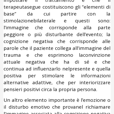
impostare il trattamento e che il
terapeutasegue costituiscono gli “elementi di
base” da cui partire con la
stimolazionebilaterale e questi sono:
l’immagine che corrisponde alla parte
peggiore o più disturbante dell’evento; la
cognizione negativa che corrisponde alle
parole che il paziente collega all’immagine del
trauma e che esprimono laconvinzione
attuale negativa che ha di sé e che
continua ad influenzarlo nelpresente e quella
positiva per stimolare le informazioni
alternative adattive, che per interiorizzare
pensieri positivi circa la propria persona.
Un altro elemento importante è l’emozione o
il disturbo emotivo che provanel richiamare
l’immagine associata alla cognizione negativa