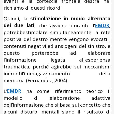
eventi e la corteccia frontale destra nel
richiamo di questi ricordi.
Quindi, la
stimolazione in modo alternato
dei due lati
, che avviene durante l’
EMDR
,
potrebbestimolare simultaneamente la rete
positiva del destro mentre vengono evocati i
contenuti negativi ed ansiogeni del sinistro, e
questo porterebbe ad elaborare
l’informazione legata all’esperienza
traumatica, perché agirebbe sui meccanismi
inerentil’immagazzinamento della
memoria (Fernandez, 2004).
L’
EMDR
ha come riferimento teorico il
modello di elaborazione adattiva
dell’informazione che si basa sul concetto che
alcuni disturbi mentali siano il risultato di