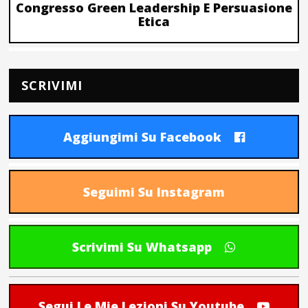
Congresso Green Leadership E Persuasione
Etica
SCRIVIMI
Aggiungimi Su Facebook
Seguimi Su Instagram
Scrivimi Su Whatsapp
Segui Le Mie Lezioni Su Youtube