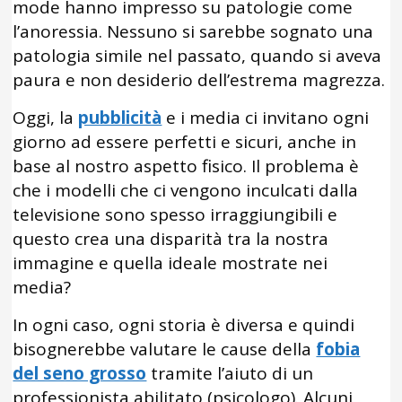
mode hanno impresso su patologie come
l’anoressia. Nessuno si sarebbe sognato una
patologia simile nel passato, quando si aveva
paura e non desiderio dell’estrema magrezza.
Oggi, la
pubblicità
e i media ci invitano ogni
giorno ad essere perfetti e sicuri, anche in
base al nostro aspetto fisico. Il problema è
che i modelli che ci vengono inculcati dalla
televisione sono spesso irraggiungibili e
questo crea una disparità tra la nostra
immagine e quella ideale mostrate nei
media?
In ogni caso, ogni storia è diversa e quindi
bisognerebbe valutare le cause della
fobia
del seno grosso
tramite l’aiuto di un
professionista abilitato (psicologo). Alcuni