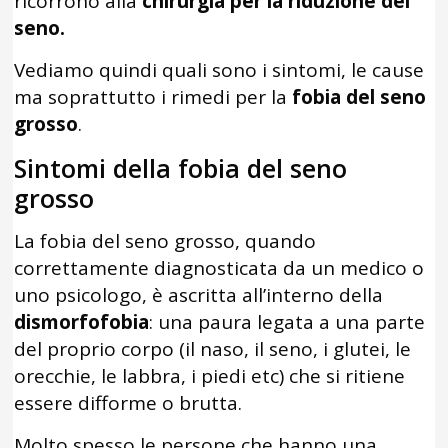
ricorrono alla
chirurgia per la riduzione del
seno.
Vediamo quindi quali sono i sintomi, le cause
ma soprattutto i rimedi per la
fobia del seno
grosso
.
Sintomi della fobia del seno
grosso
La fobia del seno grosso, quando
correttamente diagnosticata da un medico o
uno psicologo, è ascritta all’interno della
dismorfofobia
: una paura legata a una parte
del proprio corpo (il naso, il seno, i glutei, le
orecchie, le labbra, i piedi etc) che si ritiene
essere difforme o brutta.
Molto spesso le persone che hanno una